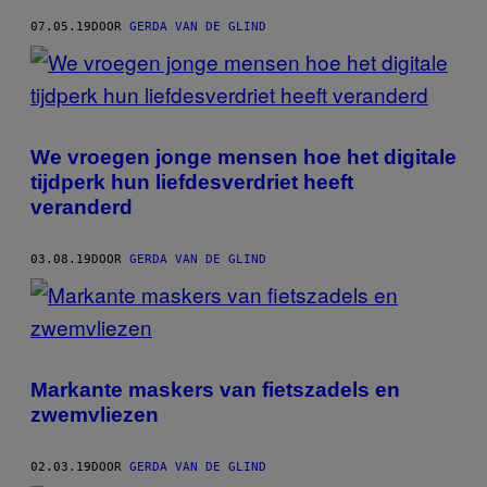
07.05.19
DOOR
GERDA VAN DE GLIND
We vroegen jonge mensen hoe het digitale
tijdperk hun liefdesverdriet heeft
veranderd
03.08.19
DOOR
GERDA VAN DE GLIND
Markante maskers van fietszadels en
zwemvliezen
02.03.19
DOOR
GERDA VAN DE GLIND