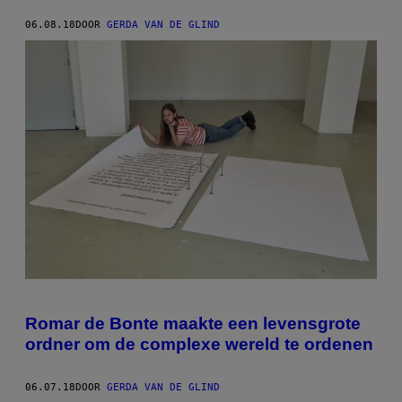
06.08.18
DOOR
GERDA VAN DE GLIND
Romar de Bonte maakte een levensgrote
ordner om de complexe wereld te ordenen
06.07.18
DOOR
GERDA VAN DE GLIND