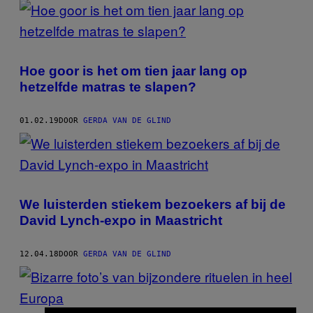
Hoe goor is het om tien jaar lang op
hetzelfde matras te slapen?
01.02.19
DOOR
GERDA VAN DE GLIND
We luisterden stiekem bezoekers af bij de
David Lynch-expo in Maastricht
12.04.18
DOOR
GERDA VAN DE GLIND