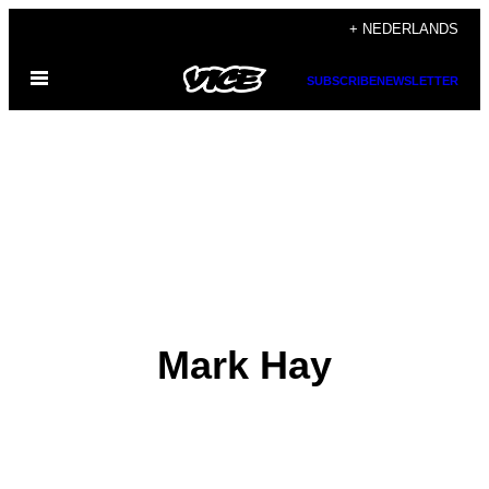
Ga
+ NEDERLANDS
naar
Open
de
SUBSCRIBE
NEWSLETTER
menu
inhoud
Mark Hay