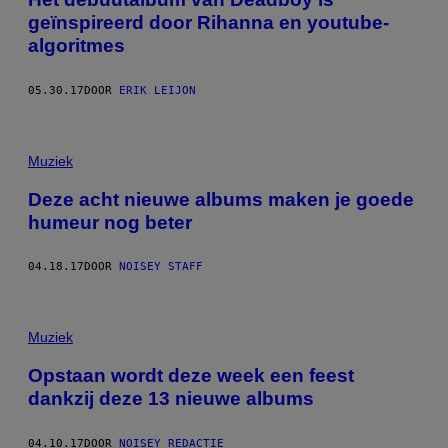
geïnspireerd door Rihanna en youtube-
algoritmes
05.30.17
DOOR
ERIK LEIJON
Muziek
Deze acht nieuwe albums maken je goede
humeur nog beter
04.18.17
DOOR
NOISEY STAFF
Muziek
Opstaan wordt deze week een feest
dankzij deze 13 nieuwe albums
04.10.17
DOOR
NOISEY REDACTIE