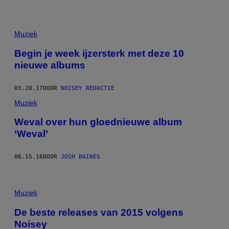
Muziek
Begin je week ijzersterk met deze 10
nieuwe albums
03.20.17
DOOR
NOISEY REDACTIE
Muziek
Weval over hun gloednieuwe album
‘Weval’
06.15.16
DOOR
JOSH BAINES
Muziek
De beste releases van 2015 volgens
Noisey