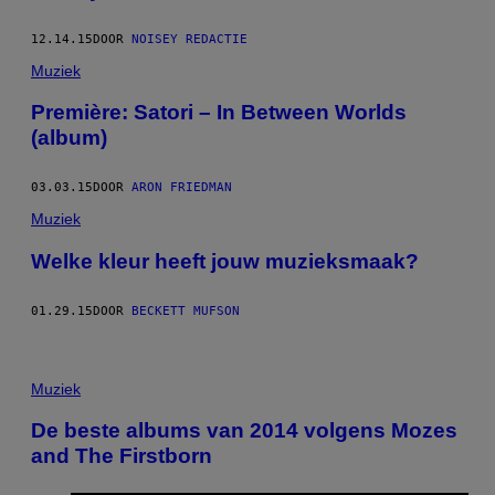
12.14.15
DOOR
NOISEY REDACTIE
Muziek
​Première: Satori – In Between Worlds
(album)
03.03.15
DOOR
ARON FRIEDMAN
Muziek
Welke kleur heeft jouw muzieksmaak?
01.29.15
DOOR
BECKETT MUFSON
Muziek
De beste albums van 2014 volgens Mozes
and The Firstborn