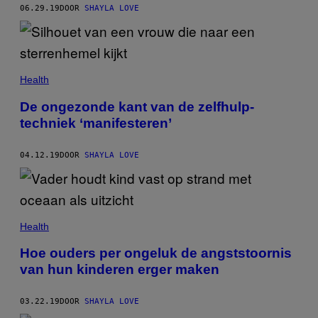
06.29.19
DOOR
SHAYLA LOVE
Health
De ongezonde kant van de zelfhulp-
techniek ‘manifesteren’
04.12.19
DOOR
SHAYLA LOVE
Health
Hoe ouders per ongeluk de angststoornis
van hun kinderen erger maken
03.22.19
DOOR
SHAYLA LOVE