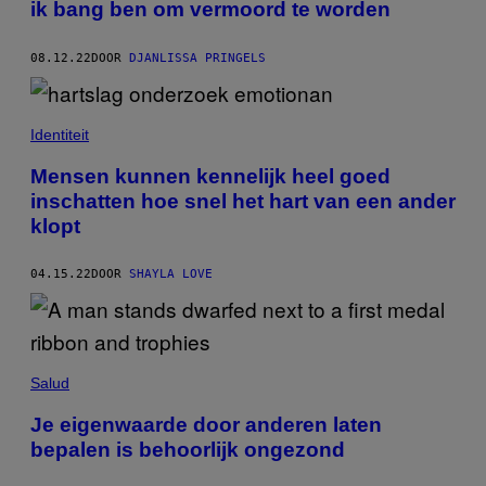
ik bang ben om vermoord te worden
08.12.22
DOOR
DJANLISSA PRINGELS
Identiteit
Mensen kunnen kennelijk heel goed
inschatten hoe snel het hart van een ander
klopt
04.15.22
DOOR
SHAYLA LOVE
Salud
Je eigenwaarde door anderen laten
bepalen is behoorlijk ongezond