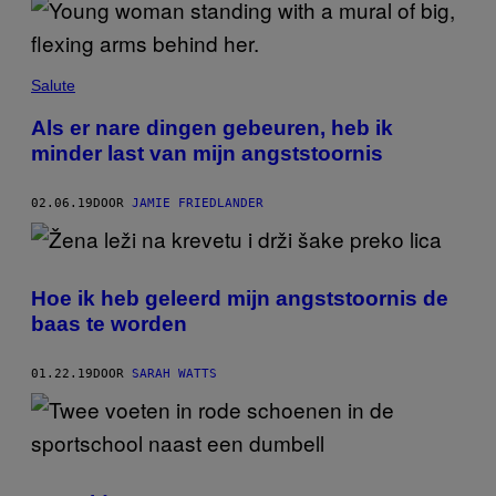
Salute
Als er nare dingen gebeuren, heb ik
minder last van mijn angststoornis
02.06.19
DOOR
JAMIE FRIEDLANDER
Hoe ik heb geleerd mijn angststoornis de
baas te worden
01.22.19
DOOR
SARAH WATTS