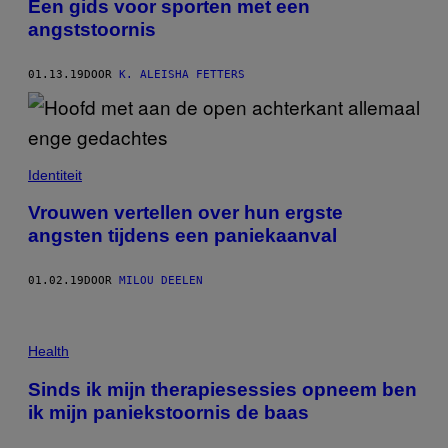
Een gids voor sporten met een
angststoornis
01.13.19
DOOR
K. ALEISHA FETTERS
Identiteit
Vrouwen vertellen over hun ergste
angsten tijdens een paniekaanval
01.02.19
DOOR
MILOU DEELEN
Health
Sinds ik mijn therapiesessies opneem ben
ik mijn paniekstoornis de baas