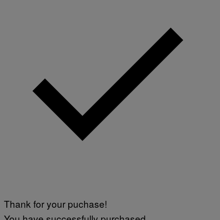
Thank for your puchase!
You have successfully purchased.