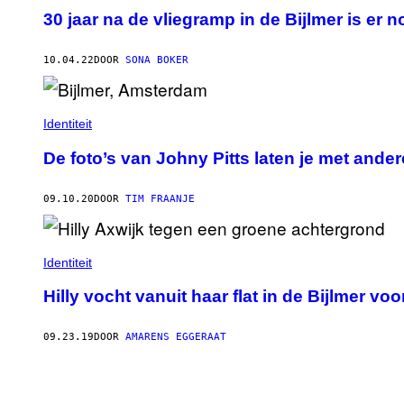
30 jaar na de vliegramp in de Bijlmer is er
10.04.22
DOOR
SONA BOKER
Identiteit
De foto’s van Johny Pitts laten je met ande
09.10.20
DOOR
TIM FRAANJE
Identiteit
Hilly vocht vanuit haar flat in de Bijlmer 
09.23.19
DOOR
AMARENS EGGERAAT