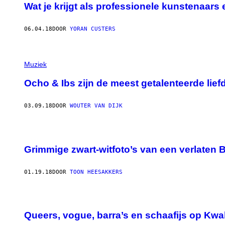
Wat je krijgt als professionele kunstenaars
06.04.18
DOOR
YORAN CUSTERS
Muziek
Ocho & Ibs zijn de meest getalenteerde li
03.09.18
DOOR
WOUTER VAN DIJK
Grimmige zwart-witfoto’s van een verlaten B
01.19.18
DOOR
TOON HEESAKKERS
Queers, vogue, barra’s en schaafijs op Kw