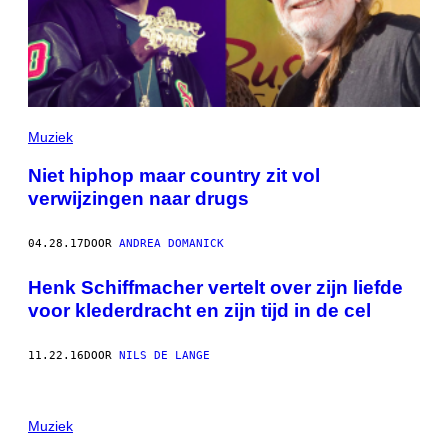
Muziek
Niet hiphop maar country zit vol
verwijzingen naar drugs
04.28.17
DOOR
ANDREA DOMANICK
Henk Schiffmacher vertelt over zijn liefde
voor klederdracht en zijn tijd in de cel
11.22.16
DOOR
NILS DE LANGE
Muziek