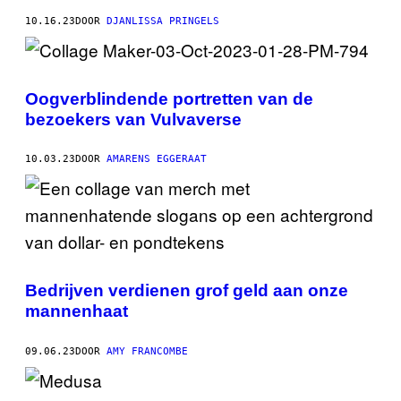
10.16.23
DOOR
DJANLISSA PRINGELS
Oogverblindende portretten van de
bezoekers van Vulvaverse
10.03.23
DOOR
AMARENS EGGERAAT
Bedrijven verdienen grof geld aan onze
mannenhaat
09.06.23
DOOR
AMY FRANCOMBE