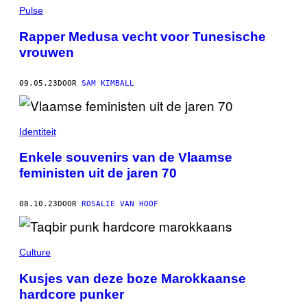
Pulse
Rapper Medusa vecht voor Tunesische
vrouwen
09.05.23
DOOR
SAM KIMBALL
Identiteit
Enkele souvenirs van de Vlaamse
feministen uit de jaren 70
08.10.23
DOOR
ROSALIE VAN HOOF
Culture
Kusjes van deze boze Marokkaanse
hardcore punker