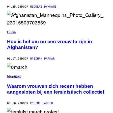
04.25.23
DOOR
NICOLAS DYKMANS
Pulse
Hoe is het om nu een vrouw te zijn in
Afghanistan?
03.17.23
DOOR
NABIHAH PARKAR
Identiteit
Waarom vrouwen zich recent hebben
aangesloten bij een feministisch collectief
03.10.23
DOOR
COLINE LABEEU