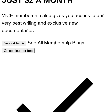
JUST $2 A MONTH
VICE membership also gives you access to our
very best writing and exclusive new
documentaries.
See All Membership Plans
Support for $2
Or, continue for free