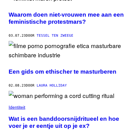
Waarom doen niet-vrouwen mee aan een
feministische protestmars?
03.07.23
DOOR
TESSEL TEN ZWEEGE
Een gids om ethischer te masturberen
02.08.23
DOOR
LAURA HOLLIDAY
Identiteit
Wat is een banddoorsnijdritueel en hoe
voer je er eentje uit op je ex?