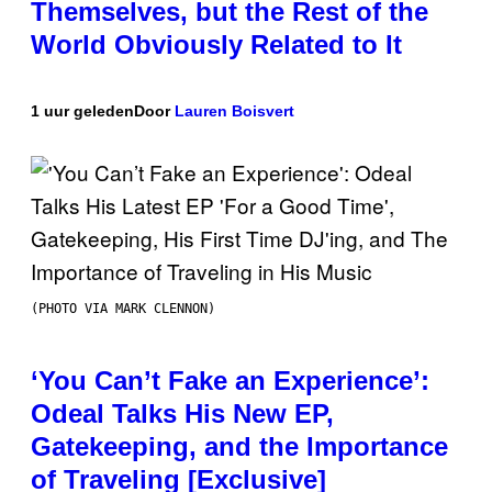
Themselves, but the Rest of the
World Obviously Related to It
1 uur geleden
Door
Lauren Boisvert
(PHOTO VIA MARK CLENNON)
‘You Can’t Fake an Experience’:
Odeal Talks His New EP,
Gatekeeping, and the Importance
of Traveling [Exclusive]