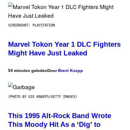
SCREENSHOT: PLAYSTATION
Marvel Tokon Year 1 DLC Fighters
Might Have Just Leaked
54 minuten geleden
Door
Brent Koepp
(PHOTO BY GIE KNAEPS/GETTY IMAGES)
This 1995 Alt-Rock Band Wrote
This Moody Hit As a ‘Dig’ to