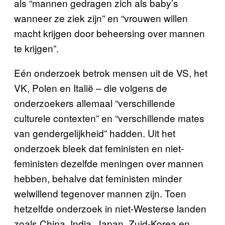
als “mannen gedragen zich als baby’s
wanneer ze ziek zijn” en “vrouwen willen
macht krijgen door beheersing over mannen
te krijgen”.
Eén onderzoek betrok mensen uit de VS, het
VK, Polen en Italië – die volgens de
onderzoekers allemaal “verschillende
culturele contexten” en “verschillende mates
van gendergelijkheid” hadden. Uit het
onderzoek bleek dat feministen en niet-
feministen dezelfde meningen over mannen
hebben, behalve dat feministen minder
welwillend tegenover mannen zijn. Toen
hetzelfde onderzoek in niet-Westerse landen
zoals China, India, Japan, Zuid-Korea en