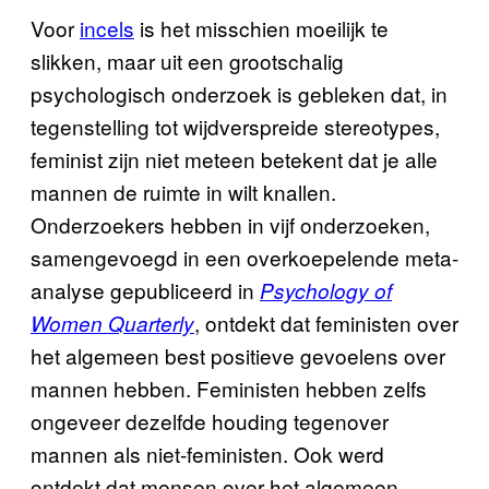
Voor
incels
is het misschien moeilijk te
slikken, maar uit een grootschalig
psychologisch onderzoek is gebleken dat, in
tegenstelling tot wijdverspreide stereotypes,
feminist zijn niet meteen betekent dat je alle
mannen de ruimte in wilt knallen.
Onderzoekers hebben in vijf onderzoeken,
samengevoegd in een overkoepelende meta-
analyse gepubliceerd in
Psychology of
, ontdekt dat feministen over
Women Quarterly
het algemeen best positieve gevoelens over
mannen hebben. Feministen hebben zelfs
ongeveer dezelfde houding tegenover
mannen als niet-feministen. Ook werd
ontdekt dat mensen over het algemeen