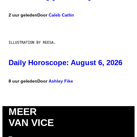
2 uur geleden
Door
Caleb Catlin
ILLUSTRATION BY REESA.
Daily Horoscope: August 6, 2026
8 uur geleden
Door
Ashley Fike
MEER
VAN VICE