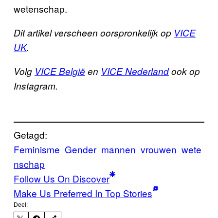
wetenschap.
Dit artikel verscheen oorspronkelijk op
VICE
UK
.
Volg
VICE België
en
VICE Nederland
ook op
Instagram.
Getagd:
Feminisme
Gender
mannen
vrouwen
wete
nschap
Follow Us On Discover
Make Us Preferred In Top Stories
Deel: