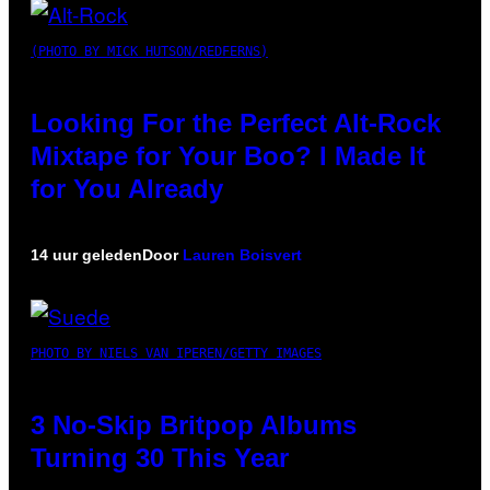
(PHOTO BY MICK HUTSON/REDFERNS)
Looking For the Perfect Alt-Rock
Mixtape for Your Boo? I Made It
for You Already
14 uur geleden
Door
Lauren Boisvert
PHOTO BY NIELS VAN IPEREN/GETTY IMAGES
3 No-Skip Britpop Albums
Turning 30 This Year