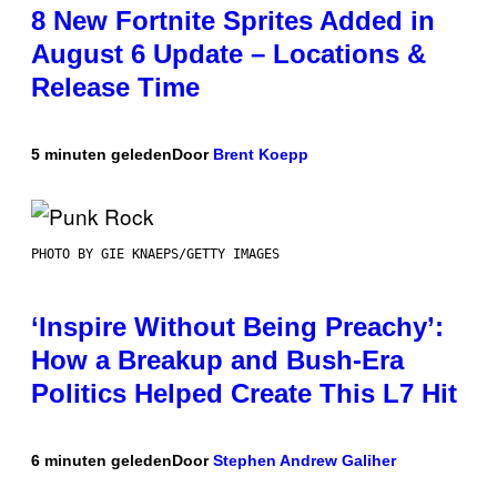
8 New Fortnite Sprites Added in
August 6 Update – Locations &
Release Time
5 minuten geleden
Door
Brent Koepp
PHOTO BY GIE KNAEPS/GETTY IMAGES
‘Inspire Without Being Preachy’:
How a Breakup and Bush-Era
Politics Helped Create This L7 Hit
6 minuten geleden
Door
Stephen Andrew Galiher