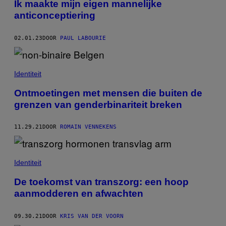
Ik maakte mijn eigen mannelijke
anticonceptiering
02.01.23
DOOR
PAUL LABOURIE
Identiteit
Ontmoetingen met mensen die buiten de
grenzen van genderbinariteit breken
11.29.21
DOOR
ROMAIN VENNEKENS
Identiteit
De toekomst van transzorg: een hoop
aanmodderen en afwachten
09.30.21
DOOR
KRIS VAN DER VOORN