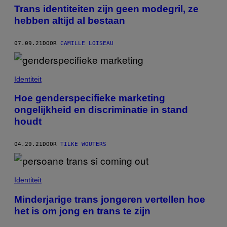
Trans identiteiten zijn geen modegril, ze
hebben altijd al bestaan
07.09.21
DOOR
CAMILLE LOISEAU
Identiteit
Hoe genderspecifieke marketing
ongelijkheid en discriminatie in stand
houdt
04.29.21
DOOR
TILKE WOUTERS
Identiteit
Minderjarige trans jongeren vertellen hoe
het is om jong en trans te zijn