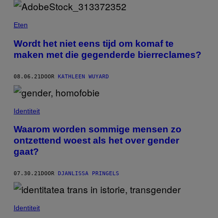
Eten
Wordt het niet eens tijd om komaf te
maken met die gegenderde bierreclames?
08.06.21
DOOR
KATHLEEN WUYARD
Identiteit
Waarom worden sommige mensen zo
ontzettend woest als het over gender
gaat?
07.30.21
DOOR
DJANLISSA PRINGELS
Identiteit