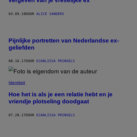
vergeven van je vreselijke ex
03.09.18
DOOR
ALICE SANDERS
Pijnlijke portretten van Nederlandse ex-
geliefden
08.16.17
DOOR
DJANLISSA PRINGELS
Identiteit
Hoe het is als je een relatie hebt en je
vriendje plotseling doodgaat
07.28.17
DOOR
DJANLISSA PRINGELS