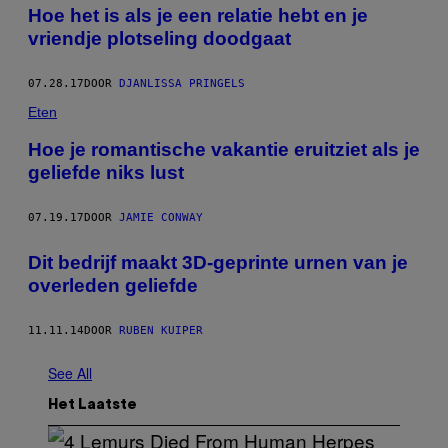
Hoe het is als je een relatie hebt en je
vriendje plotseling doodgaat
07.28.17
DOOR
DJANLISSA PRINGELS
Eten
Hoe je romantische vakantie eruitziet als je
geliefde niks lust
07.19.17
DOOR
JAMIE CONWAY
Dit bedrijf maakt 3D-geprinte urnen van je
overleden geliefde
11.11.14
DOOR
RUBEN KUIPER
See All
Het Laatste