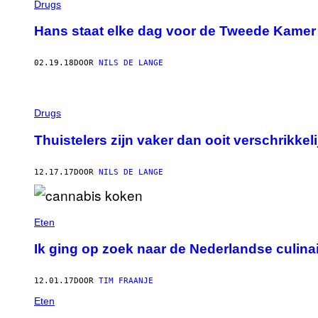
Drugs
Hans staat elke dag voor de Tweede Kamer 
02.19.18
DOOR
NILS DE LANGE
Drugs
Thuistelers zijn vaker dan ooit verschrikkeli
12.17.17
DOOR
NILS DE LANGE
Eten
Ik ging op zoek naar de Nederlandse culina
12.01.17
DOOR
TIM FRAANJE
Eten