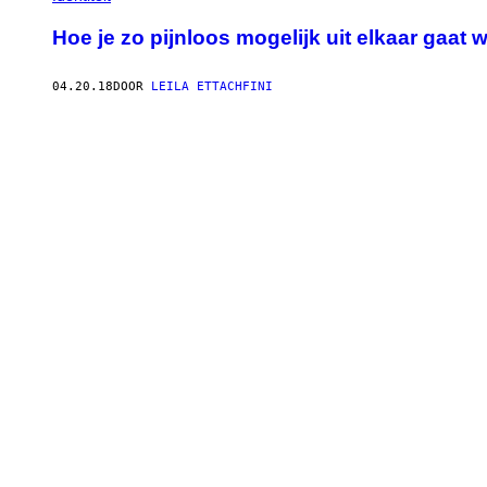
Hoe je zo pijnloos mogelijk uit elkaar gaa
04.20.18
DOOR
LEILA ETTACHFINI