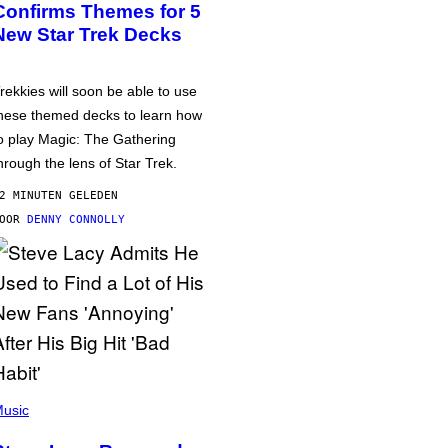
Confirms Themes for 5
New Star Trek Decks
rekkies will soon be able to use
hese themed decks to learn how
o play Magic: The Gathering
hrough the lens of Star Trek.
2 MINUTEN GELEDEN
DOOR
DENNY CONNOLLY
usic