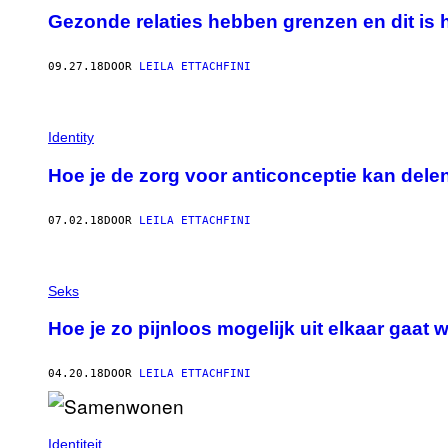
Gezonde relaties hebben grenzen en dit is 
09.27.18
DOOR
LEILA ETTACHFINI
Identity
Hoe je de zorg voor anticonceptie kan delen
07.02.18
DOOR
LEILA ETTACHFINI
Seks
Hoe je zo pijnloos mogelijk uit elkaar gaa
04.20.18
DOOR
LEILA ETTACHFINI
Identiteit