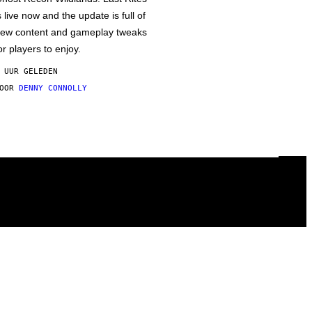
s live now and the update is full of
ew content and gameplay tweaks
or players to enjoy.
 UUR GELEDEN
DOOR
DENNY CONNOLLY