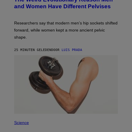
and Women Have Different Pelvises
Researchers say that modern men’s hip sockets shifted
forward, while women kept a more ancient pelvic
shape.
25 MINUTEN GELEDEN
DOOR
LUIS PRADA
Science