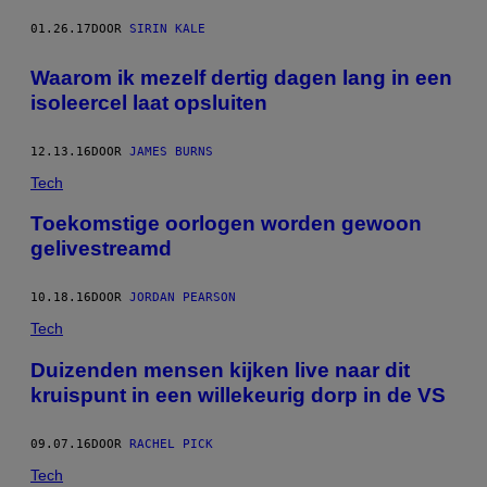
01.26.17
DOOR
SIRIN KALE
Waarom ik mezelf dertig dagen lang in een
isoleercel laat opsluiten
12.13.16
DOOR
JAMES BURNS
Tech
Toekomstige oorlogen worden gewoon
gelivestreamd
10.18.16
DOOR
JORDAN PEARSON
Tech
Duizenden mensen kijken live naar dit
kruispunt in een willekeurig dorp in de VS
09.07.16
DOOR
RACHEL PICK
Tech