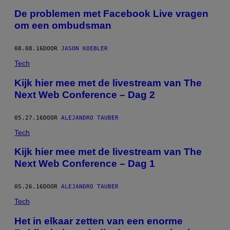
De problemen met Facebook Live vragen
om een ombudsman
08.08.16
DOOR
JASON KOEBLER
Tech
Kijk hier mee met de livestream van The
Next Web Conference – Dag 2
05.27.16
DOOR
ALEJANDRO TAUBER
Tech
Kijk hier mee met de livestream van The
Next Web Conference – Dag 1
05.26.16
DOOR
ALEJANDRO TAUBER
Tech
Het in elkaar zetten van een enorme