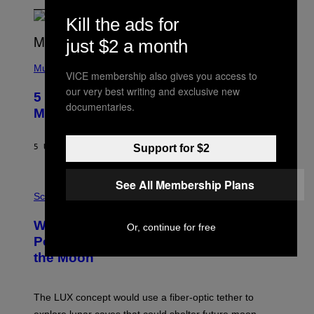
Kill the ads for
just $2 a month
(
P
Music
VICE membership also gives you access to
H
O
our very best writing and exclusive new
5 Hip-Hop Songs That Are Most
T
documentaries.
O
Memorable for Their Classic Hooks
B
Y
S
5 UUR GELEDEN
DOOR
CALEB CATLIN
Support for $2
T
E
V
See All Membership Plans
E
P
G
H
Science
R
O
A
T
Why NASA Wants to Send a Laser-
N
O
Or, continue for free
I
:
Powered Drone Into Caves Beneath
T
N
the Moon
Z
A
/
S
W
A
I
;
The LUX concept would use a fiber-optic tether to
R
D
E
R
explore lunar caves that could shelter future moon