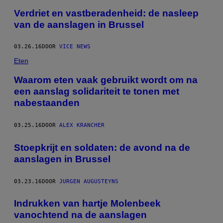
Verdriet en vastberadenheid: de nasleep
van de aanslagen in Brussel
03.26.16
DOOR
VICE NEWS
Eten
Waarom eten vaak gebruikt wordt om na
een aanslag solidariteit te tonen met
nabestaanden
03.25.16
DOOR
ALEX KRANCHER
Stoepkrijt en soldaten: de avond na de
aanslagen in Brussel
03.23.16
DOOR
JURGEN AUGUSTEYNS
Indrukken van hartje Molenbeek
vanochtend na de aanslagen