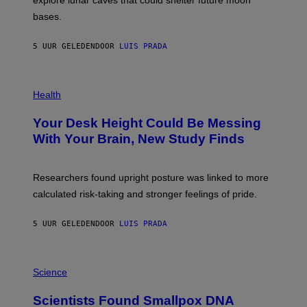
I
P
M
bases.
I
A
X
G
E
E
5 UUR GELEDEN
DOOR
LUIS PRADA
L
)
/
G
E
P
T
H
Health
T
O
Y
T
I
Your Desk Height Could Be Messing
O
M
:
With Your Brain, New Study Finds
A
B
G
A
E
T
S
U
Researchers found upright posture was linked to more
H
calculated risk-taking and stronger feelings of pride.
A
N
T
5 UUR GELEDEN
DOOR
LUIS PRADA
O
K
E
R
A
/
M
Science
G
U
E
C
Scientists Found Smallpox DNA
T
H