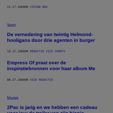
11.17.16
DOOR
VIVIAN BAX
Sport
De vernedering van twintig Helmond-
hooligans door drie agenten in burger
10.17.16
DOOR
REDACTIE VICE SPORTS
Empress Of praat over de
inspiratiebronnen voor haar album Me
08.27.16
DOOR
VICE REDACTIE
Muziek
2Pac is jarig en we hebben een cadeau