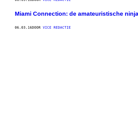
Miami Connection: de amateuristische ninjaf
06.03.16
DOOR
VICE REDACTIE