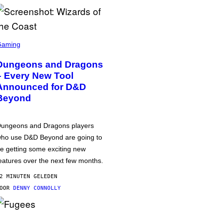
Gaming
Dungeons and Dragons
– Every New Tool
Announced for D&D
Beyond
ungeons and Dragons players
ho use D&D Beyond are going to
e getting some exciting new
eatures over the next few months.
2 MINUTEN GELEDEN
DOOR
DENNY CONNOLLY