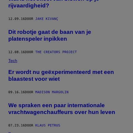
rijvaardigheid?
12.09.16
DOOR
JAKE KIVANÇ
Dit robotje gaat de baan van je
platenspeler inpikken
12.08.16
DOOR
THE CREATORS PROJECT
Tech
Er wordt nu geëxperimenteerd met een
blaastest voor wiet
09.16.16
DOOR
MADISON MARGOLIN
We spraken een paar internationale
vrachtwagenchauffeurs over hun leven
07.23.16
DOOR
KLAUS PETRUS