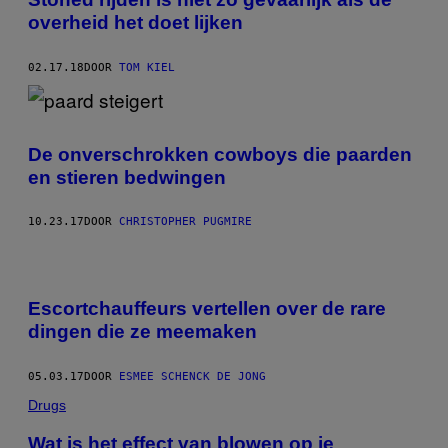
overheid het doet lijken
02.17.18
DOOR
TOM KIEL
De onverschrokken cowboys die paarden
en stieren bedwingen
10.23.17
DOOR
CHRISTOPHER PUGMIRE
Escortchauffeurs vertellen over de rare
dingen die ze meemaken
05.03.17
DOOR
ESMEE SCHENCK DE JONG
Drugs
Wat is het effect van blowen op je