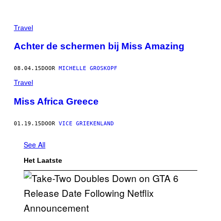
Travel
Achter de schermen bij Miss Amazing
08.04.15
DOOR
MICHELLE GROSKOPF
Travel
Miss Africa Greece
01.19.15
DOOR
VICE GRIEKENLAND
See All
Het Laatste
S