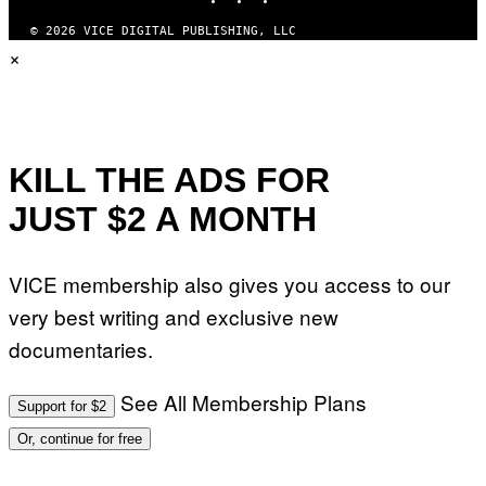
© 2026 VICE DIGITAL PUBLISHING, LLC
×
KILL THE ADS FOR
JUST $2 A MONTH
VICE membership also gives you access to our
very best writing and exclusive new
documentaries.
See All Membership Plans
Support for $2
Or, continue for free