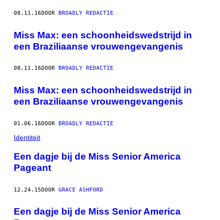
08.11.16
DOOR
BROADLY REDACTIE
Miss Max: een schoonheidswedstrijd in
een Braziliaanse vrouwengevangenis
08.11.16
DOOR
BROADLY REDACTIE
Miss Max: een schoonheidswedstrijd in
een Braziliaanse vrouwengevangenis
01.06.16
DOOR
BROADLY REDACTIE
Identiteit
Een dagje bij de Miss Senior America
Pageant
12.24.15
DOOR
GRACE ASHFORD
Een dagje bij de Miss Senior America