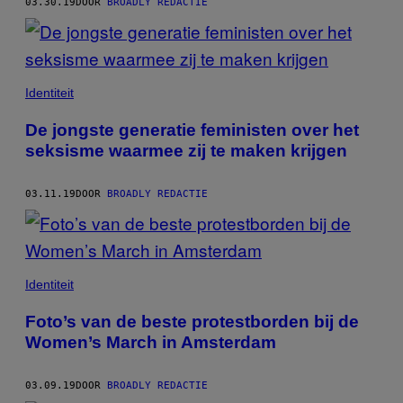
03.30.19
DOOR
BROADLY REDACTIE
Identiteit
De jongste generatie feministen over het
seksisme waarmee zij te maken krijgen
03.11.19
DOOR
BROADLY REDACTIE
Identiteit
Foto’s van de beste protestborden bij de
Women’s March in Amsterdam
03.09.19
DOOR
BROADLY REDACTIE