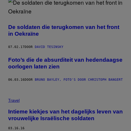
De soldaten die terugkomen van het front
in Oekraïne
07.02.17
DOOR
DAVID TESINSKY
Foto’s die de absurditeit van hedendaagse
oorlogen laten zien
06.03.16
DOOR
BRUNO BAYLEY, FOTO'S DOOR CHRISTOPH BANGERT
Travel
Intieme kiekjes van het dagelijks leven van
vrouwelijke Israëlische soldaten
03.16.16