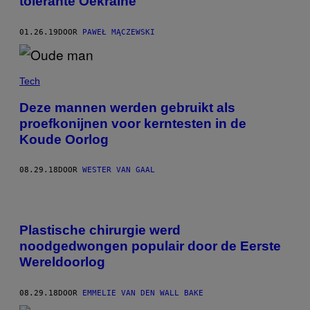
tolerante Oekraïne
01.26.19
DOOR
PAWEŁ MĄCZEWSKI
Tech
Deze mannen werden gebruikt als
proefkonijnen voor kerntesten in de
Koude Oorlog
08.29.18
DOOR
WESTER VAN GAAL
Plastische chirurgie werd
noodgedwongen populair door de Eerste
Wereldoorlog
08.29.18
DOOR
EMMELIE VAN DEN WALL BAKE