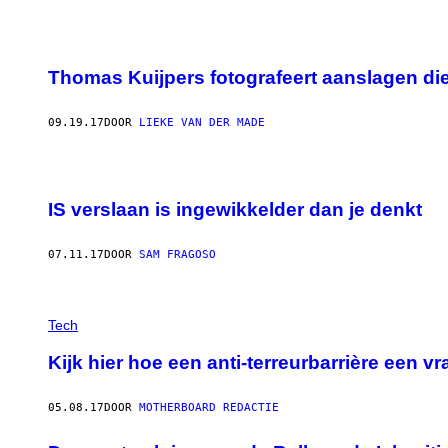
Thomas Kuijpers fotografeert aanslagen die
09.19.17
DOOR
LIEKE VAN DER MADE
IS verslaan is ingewikkelder dan je denkt
07.11.17
DOOR
SAM FRAGOSO
Tech
Kijk hier hoe een anti-terreurbarrière een 
05.08.17
DOOR
MOTHERBOARD REDACTIE