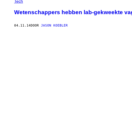
Tech
Wetenschappers hebben lab-gekweekte vag
04.11.14
DOOR
JASON KOEBLER