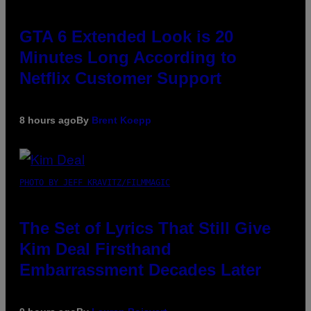
GTA 6 Extended Look is 20
Minutes Long According to
Netflix Customer Support
8 hours ago
By
Brent Koepp
PHOTO BY JEFF KRAVITZ/FILMMAGIC
The Set of Lyrics That Still Give
Kim Deal Firsthand
Embarrassment Decades Later