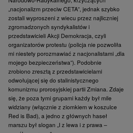
„nacjonalizm przeciw CETA”, jednak szybko
zostali wyproszeni z wiecu przez najliczniej
zgromadzonych syndykalistów i
przedstawicieli Akcji Demokracja, czyli
organizatorów protestu (policja nie pozwoliła
mi niestety porozmawiać z nacjonalistami „dla
mojego bezpieczeństwa”). Podobnie
zrobiono zresztą z przedstawicielami
odwołującej się do stalinistycznego
komunizmu prorosyjskiej partii Zmiana. Zdaje
się, że poza tymi grupami każdy był mile
widziany (włącznie z ziomkiem w koszulce
Red is Bad), a jedno z głównych haseł
marszu był slogan „I z lewa i z prawa –