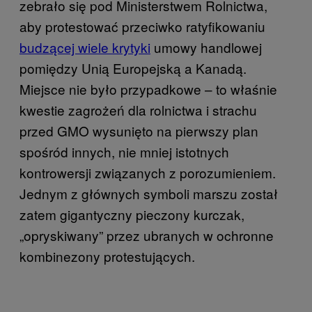
zebrało się pod Ministerstwem Rolnictwa,
aby protestować przeciwko ratyfikowaniu
budzącej wiele krytyki
umowy handlowej
pomiędzy Unią Europejską a Kanadą.
Miejsce nie było przypadkowe – to właśnie
kwestie zagrożeń dla rolnictwa i strachu
przed GMO wysunięto na pierwszy plan
spośród innych, nie mniej istotnych
kontrowersji związanych z porozumieniem.
Jednym z głównych symboli marszu został
zatem gigantyczny pieczony kurczak,
„opryskiwany” przez ubranych w ochronne
kombinezony protestujących.