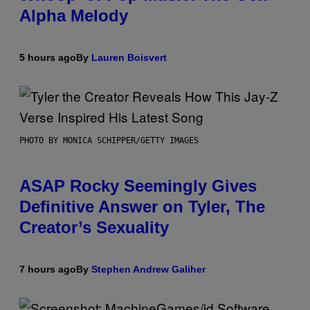
Alpha Melody
5 hours ago
By
Lauren Boisvert
PHOTO BY MONICA SCHIPPER/GETTY IMAGES
ASAP Rocky Seemingly Gives
Definitive Answer on Tyler, The
Creator’s Sexuality
7 hours ago
By
Stephen Andrew Galiher