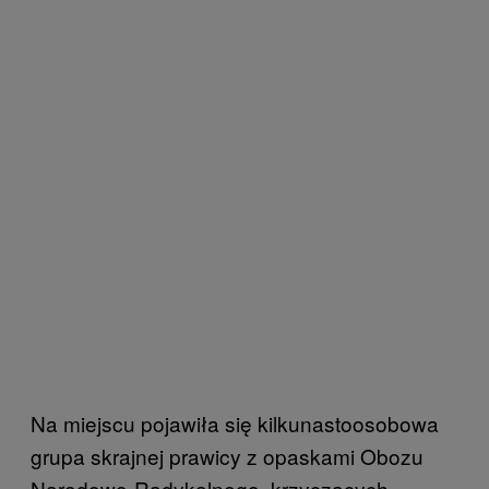
Na miejscu pojawiła się kilkunastoosobowa
grupa skrajnej prawicy z opaskami Obozu
Narodowo-Radykalnego, krzyczących