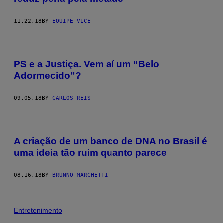
11.22.18
BY
EQUIPE VICE
PS e a Justiça. Vem aí um “Belo
Adormecido”?
09.05.18
BY
CARLOS REIS
A criação de um banco de DNA no Brasil é
uma ideia tão ruim quanto parece
08.16.18
BY
BRUNNO MARCHETTI
Entretenimento