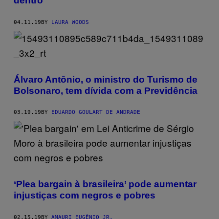
dentro
04.11.19
BY
LAURA WOODS
Álvaro Antônio, o ministro do Turismo de
Bolsonaro, tem dívida com a Previdência
03.19.19
BY
EDUARDO GOULART DE ANDRADE
‘Plea bargain à brasileira’ pode aumentar
injustiças com negros e pobres
02.15.19
BY
AMAURI EUGÊNIO JR.