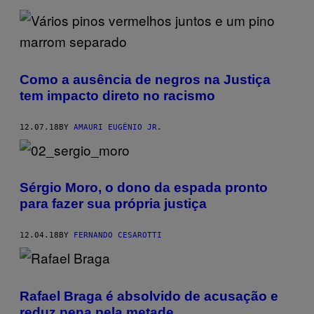
Como a ausência de negros na Justiça
tem impacto direto no racismo
12.07.18
BY
AMAURI EUGÊNIO JR.
Sérgio Moro, o dono da espada pronto
para fazer sua própria justiça
12.04.18
BY
FERNANDO CESAROTTI
Rafael Braga é absolvido de acusação e
reduz pena pela metade