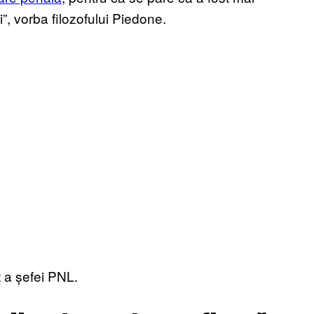
i”, vorba filozofului Piedone.
t a șefei PNL.