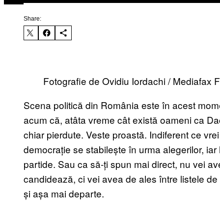
Share:
Fotografie de Ovidiu Iordachi / Mediafax 
Scena politică din România este în acest mome
acum că, atâta vreme cât există oameni ca Dacia
chiar pierdute. Veste proastă. Indiferent ce vrei
democrație se stabilește în urma alegerilor, iar
partide. Sau ca să-ți spun mai direct, nu vei av
candidează, ci vei avea de ales între listele
și așa mai departe.