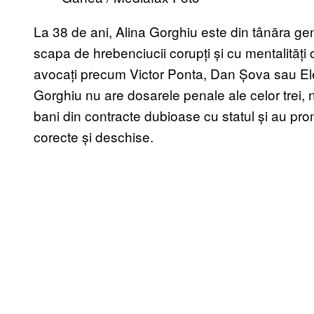
La 38 de ani, Alina Gorghiu este din tânăra gene
scapa de hrebenciucii corupți și cu mentalități c
avocați precum Victor Ponta, Dan Șova sau Ele
Gorghiu nu are dosarele penale ale celor trei, 
bani din contracte dubioase cu statul și au promo
corecte și deschise.