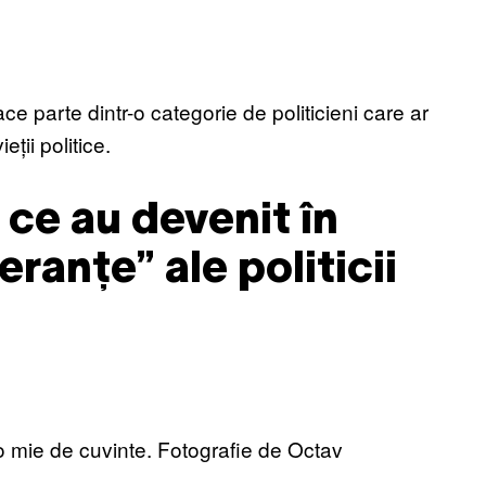
e parte dintr-o categorie de politicieni care ar
eții politice.
 ce au devenit în
eranțe” ale politicii
 o mie de cuvinte. Fotografie de Octav