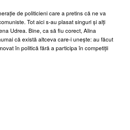
rație de politicieni care a pretins că ne va
omuniste. Tot aici s-au plasat singuri și alți
na Udrea. Bine, ca să fiu corect, Alina
numai că există altceva care-i unește: au făcut
vat în politică fără a participa în competiții