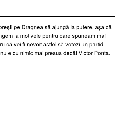
prești pe Dragnea să ajungă la putere, așa că
ajungem la motivele pentru care spuneam mai
 că vei fi nevoit astfel să votezi un partid
 nu e cu nimic mai presus decât Victor Ponta.