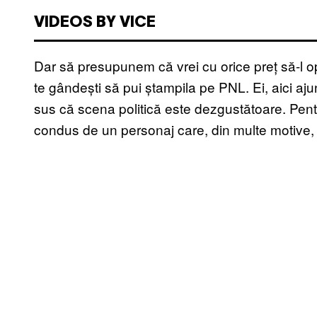
VIDEOS BY VICE
Dar să presupunem că vrei cu orice preț să-l o
te gândești să pui ștampila pe PNL. Ei, aici 
sus că scena politică este dezgustătoare. Pentru
condus de un personaj care, din multe motive,