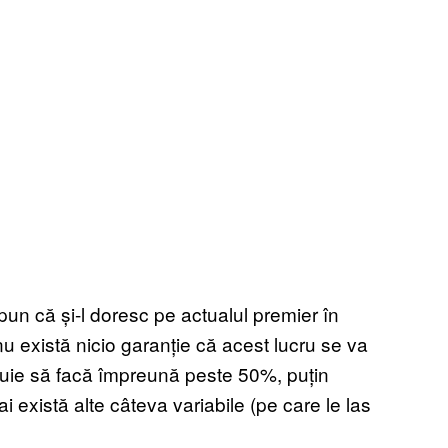
pun că și-l doresc pe actualul premier în
u există nicio garanție că acest lucru se va
ebuie să facă împreună peste 50%, puțin
i există alte câteva variabile (pe care le las