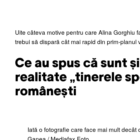
Uite câteva motive pentru care Alina Gorghiu fac
trebui să dispară cât mai rapid din prim-planul vi
Ce au spus că sunt și
realitate „tinerele sp
românești
Iată o fotografie care face mai mult decât
Ganea / Mediafax Foto