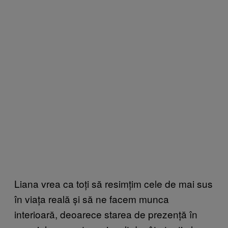
Liana vrea ca toți să resimțim cele de mai sus
în viața reală și să ne facem munca
interioară, deoarece starea de prezență în