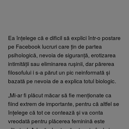
Ea înțelege că e dificil să explici într-o postare
pe Facebook lucruri care țin de partea
psihologică, nevoia de siguranță, erotizarea
intimității sau eliminarea rușinii, dar părerea
filosofului i s-a părut un pic neinformată și
bazată pe nevoia de a explica totul biologic.
„Mi-ar fi plăcut măcar să fie menționate ca
fiind extrem de importante, pentru că altfel se
înțelege că tot ce contează și va conta
vreodată pentru plăcerea feminină este