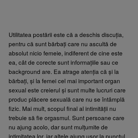
Utilitatea postării este că a deschis discuția,
pentru că sunt bărbați care nu ascultă de
absolut nicio femeie, indiferent de cine este
ea, cât de corecte sunt informațiile sau ce
background are. Ea atrage atenția că și la
bărbați, și la femei cel mai important organ
sexual este creierul și sunt multe lucruri care
produc plăcere sexuală care nu se întâmplă
fizic. Mai mult, scopul final al intimității nu
trebuie să fie orgasmul. Sunt persoane care
nu ajung acolo, dar sunt mulțumite de
intimitatea lor, iar altele ajung ușor la punctul