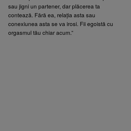
sau jigni un partener, dar plăcerea ta
contează. Fără ea, relația asta sau
conexiunea asta se va irosi. Fii egoistă cu
orgasmul tău chiar acum.”