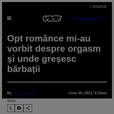
Skip
+ ROMÂNĂ
to
Open
content
SUBSCRIBE
NEWSLETTER
Menu
Opt românce mi-au
vorbit despre orgasm
și unde greșesc
bărbații
By
Ana Tepșanu
June 25, 2021, 5:10am
Share: