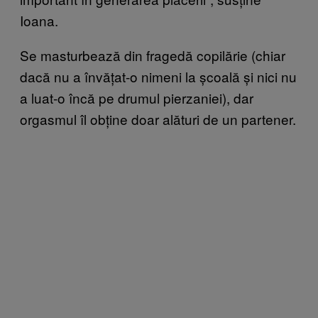
Ioana.
Se masturbează din fragedă copilărie (chiar
dacă nu a învățat-o nimeni la școală și nici nu
a luat-o încă pe drumul pierzaniei), dar
orgasmul îl obține doar alături de un partener.