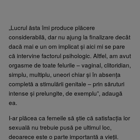
„Lucrul ăsta îmi produce plăcere
considerabilă, dar nu ajung la finalizare decât
dacă mai e un om implicat și aici mi se pare
că intervine factorul psihologic. Altfel, am avut
orgasme de toate felurile – vaginal, clitoridian,
simplu, multiplu, uneori chiar și în absența
completă a stimulării genitale – prin săruturi
intense și prelungite, de exemplu”, adaugă
ea.
I-ar plăcea ca femeile să știe că satisfacția lor
sexuală nu trebuie pusă pe ultimul loc,
deoarece este o parte importantă a vieții.