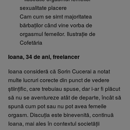
Cam cum se simt majoritatea
bărbaților când vine vorba de
orgasmul femeilor. Ilustrație de
Cofetăria
Ioana, 34 de ani, freelancer
Ioana consideră că Sorin Cucerai a notat
multe lucruri corecte din punct de vedere
științific, care trebuiau spuse, dar i-ar fi plăcut
să nu se aventureze atât de departe, încât să
spună cum pot sau nu pot avea femeile
orgasm. Discuția este binevenită, continuă
Ioana, mai ales în contextul societății