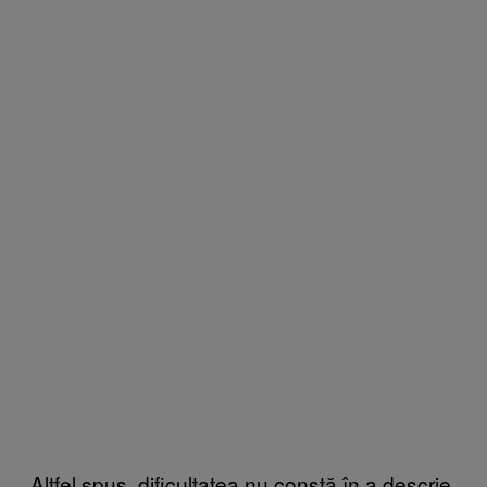
Altfel spus, dificultatea nu constă în a descrie