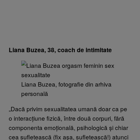
Liana Buzea, 38, coach de intimitate
Liana Buzea, fotografie din arhiva
personală
„Dacă privim sexualitatea umană doar ca pe
o interacțiune fizică, între două corpuri, fără
componenta emoțională, psihologică și chiar
cea sufletească (fix așa, sufletească!) atunci