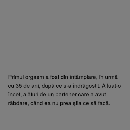
Primul orgasm a fost din întâmplare, în urmă
cu 35 de ani, după ce s-a îndrăgostit. A luat-o
încet, alături de un partener care a avut
răbdare, când ea nu prea știa ce să facă.