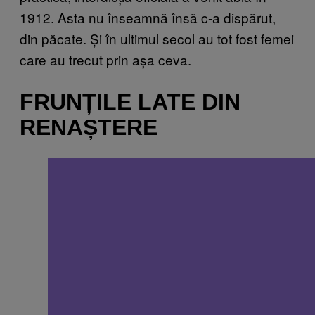
1912. Asta nu înseamnă însă c-a dispărut,
din păcate. Și în ultimul secol au tot fost femei
care au trecut prin așa ceva.
FRUNȚILE LATE DIN
RENAȘTERE