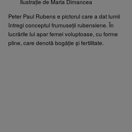
Ilustrație de Maria Dimancea
Peter Paul Rubens e pictorul care a dat lumii
întregi conceptul frumuseții rubensiene. În
lucrările lui apar femei voluptoase, cu forme
pline, care denotă bogăție și fertilitate.