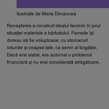
Ilustrație de Maria Dimancea
Renașterea a construit idealul feminin în jurul
situației materiale a bărbatului. Femeile își
doreau să fie voluptoase, cu stomacuri
rotunde și coapse late, ca semn al bogăției.
Dacă erai slabă, era automat o problemă
financiară și nu erai considerată atrăgătoare.