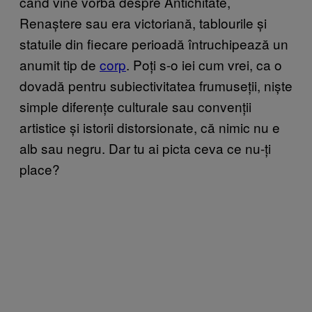
când vine vorba despre Antichitate,
Renaștere sau era victoriană, tablourile și
statuile din fiecare perioadă întruchipează un
anumit tip de
corp
. Poți s-o iei cum vrei, ca o
dovadă pentru subiectivitatea frumuseții, niște
simple diferențe culturale sau convenții
artistice și istorii distorsionate, că nimic nu e
alb sau negru. Dar tu ai picta ceva ce nu-ți
place?