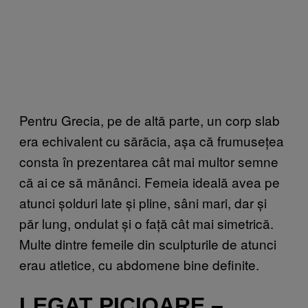
Pentru Grecia, pe de altă parte, un corp slab
era echivalent cu sărăcia, așa că frumusețea
consta în prezentarea cât mai multor semne
că ai ce să mănânci. Femeia ideală avea pe
atunci șolduri late și pline, sâni mari, dar și
păr lung, ondulat și o față cât mai simetrică.
Multe dintre femeile din sculpturile de atunci
erau atletice, cu abdomene bine definite.
LEGAT PICIOARE –