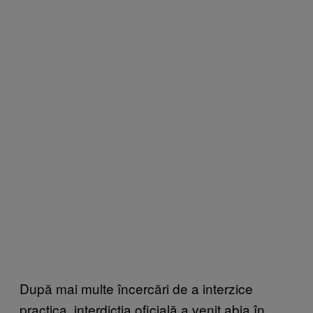
După mai multe încercări de a interzice
practica, interdicția oficială a venit abia în