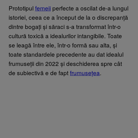
Prototipul
femeii
perfecte a oscilat de-a lungul
istoriei, ceea ce a început de la o discrepanță
dintre bogați și săraci s-a transformat într-o
cultură toxică a idealurilor intangibile. Toate
se leagă între ele, într-o formă sau alta, și
toate standardele precedente au dat idealul
frumuseții din 2022 și deschiderea spre cât
de subiectivă e de fapt
frumusețea
.