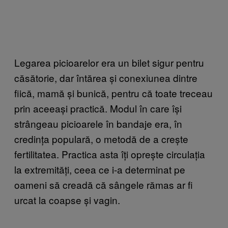
Legarea picioarelor era un bilet sigur pentru
căsătorie, dar întărea și conexiunea dintre
fiică, mamă și bunică, pentru că toate treceau
prin aceeași practică. Modul în care își
strângeau picioarele în bandaje era, în
credința populară, o metodă de a crește
fertilitatea. Practica asta îți oprește circulația
la extremități, ceea ce i-a determinat pe
oameni să creadă că sângele rămas ar fi
urcat la coapse și vagin.