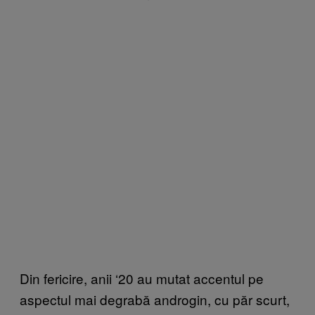
Din fericire, anii ‘20 au mutat accentul pe
aspectul mai degrabă androgin, cu păr scurt,