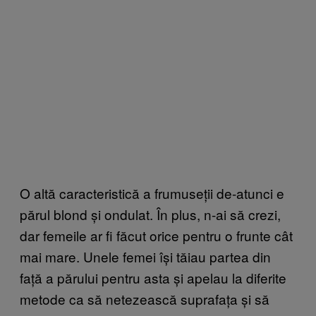
O altă caracteristică a frumuseții de-atunci e
părul blond și ondulat. În plus, n-ai să crezi,
dar femeile ar fi făcut orice pentru o frunte cât
mai mare. Unele femei își tăiau partea din
față a părului pentru asta și apelau la diferite
metode ca să netezească suprafața și să