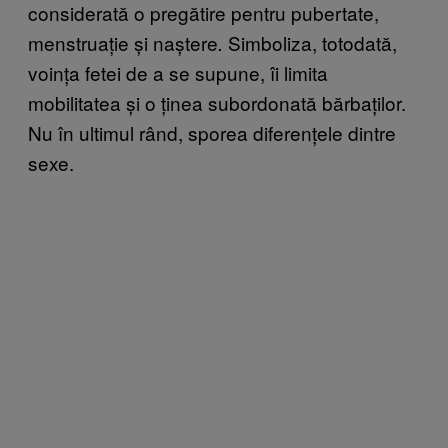
considerată o pregătire pentru pubertate,
menstruație și naștere
Simboliza, totodată,
.
voința fetei de a se supune, îi limita
mobilitatea și o ținea subordonată bărbaților.
Nu în ultimul rând, sporea diferențele dintre
sexe.