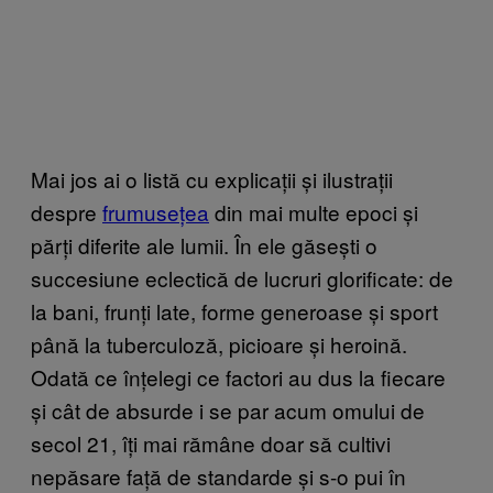
Mai jos ai o listă cu explicații și ilustrații
despre
frumusețea
din mai multe epoci și
părți diferite ale lumii. În ele găsești o
succesiune eclectică de lucruri glorificate: de
la bani, frunți late, forme generoase și sport
până la tuberculoză, picioare și heroină.
Odată ce înțelegi ce factori au dus la fiecare
și cât de absurde i se par acum omului de
secol 21, îți mai rămâne doar să cultivi
nepăsare față de standarde și s-o pui în