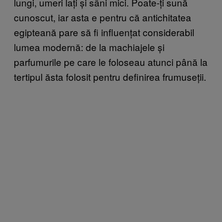
lungi, umeri lați și sâni mici. Poate-ți sună
cunoscut, iar asta e pentru că antichitatea
egipteană pare să fi influențat considerabil
lumea modernă: de la machiajele și
parfumurile pe care le foloseau atunci până la
tertipul ăsta folosit pentru definirea frumuseții.