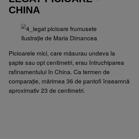
CHINA
Ilustrație de Maria Dimancea
Picioarele mici, care măsurau undeva la
șapte sau opt centimetri, erau întruchiparea
rafinamentului în China. Ca termen de
comparație, mărimea 36 de pantofi înseamnă
aproximativ 23 de centimetri.