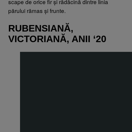
scape de orice fir și rădăcină dintre linia
părului rămas și frunte.
RUBENSIANĂ,
VICTORIANĂ, ANII ‘20