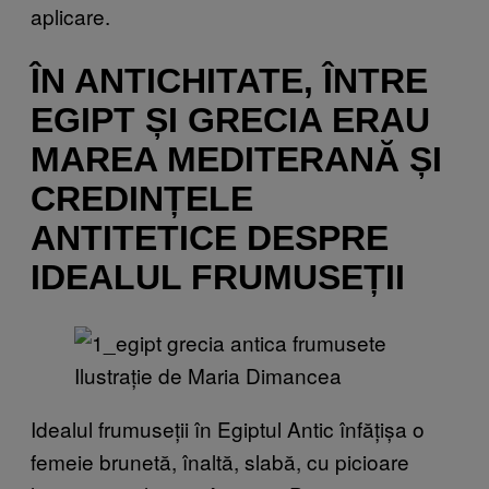
aplicare.
ÎN ANTICHITATE, ÎNTRE
EGIPT ȘI GRECIA ERAU
MAREA MEDITERANĂ ȘI
CREDINȚELE
ANTITETICE DESPRE
IDEALUL FRUMUSEȚII
Ilustrație de Maria Dimancea
Idealul frumuseții în Egiptul Antic înfățișa o
femeie brunetă, înaltă, slabă, cu picioare