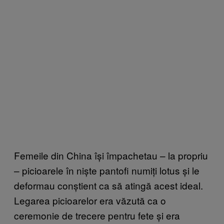
Femeile din China își împachetau – la propriu
– picioarele în niște pantofi numiți lotus și le
deformau conștient ca să atingă acest ideal.
Legarea picioarelor era văzută ca o
ceremonie de trecere pentru fete și era