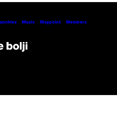
unchies
Music
Waypoint
Members
 bolji