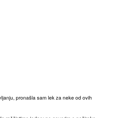
anju, pronašla sam lek za neke od ovih