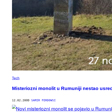
Tech
Misteriozni monolit u Rumuniji nestao usre
12.02.20
OD
SAMIR FERDOWSI