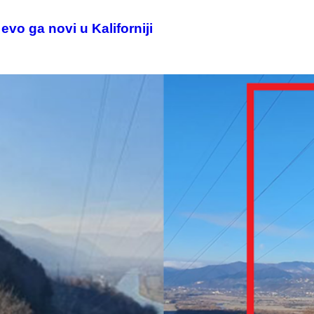
evo ga novi u Kaliforniji