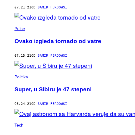
AUTHOR
07.21.21
OD
SAMIR FERDOWSI
Pulse
Ovako izgleda tornado od vatre
07.15.21
OD
SAMIR FERDOWSI
Politika
Super, u Sibiru je 47 stepeni
06.24.21
OD
SAMIR FERDOWSI
Tech