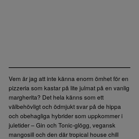
Vem är jag att inte känna enorm ömhet för en
pizzeria som kastar på lite julmat på en vanlig
margherita? Det hela känns som ett
välbehövligt och ödmjukt svar på de hippa
och obehagliga hybrider som uppkommer i
juletider – Gin och Tonic-glögg, vegansk
mangosill och den där tropical house chill