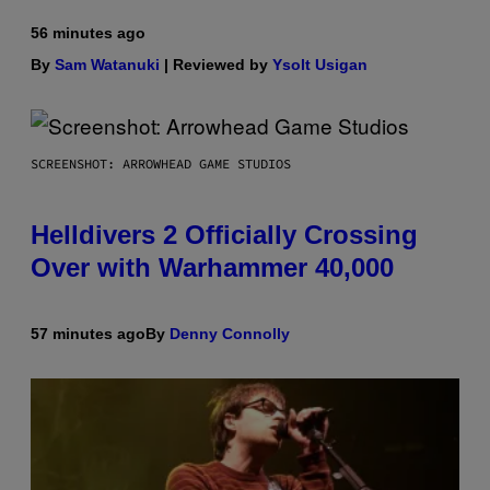
56 minutes ago
By
Sam Watanuki
| Reviewed by
Ysolt Usigan
SCREENSHOT: ARROWHEAD GAME STUDIOS
Helldivers 2 Officially Crossing
Over with Warhammer 40,000
57 minutes ago
By
Denny Connolly