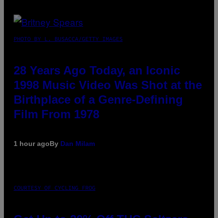
PHOTO BY L. BUSACCA/GETTY IMAGES
28 Years Ago Today, an Iconic
1998 Music Video Was Shot at the
Birthplace of a Genre-Defining
Film From 1978
1 hour ago
By
Dan Milam
COURTESY OF CYCLING FROG