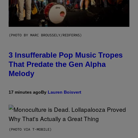
(PHOTO BY MARC BROUSSELY/REDFERNS)
3 Insufferable Pop Music Tropes
That Predate the Gen Alpha
Melody
17 minutes ago
By
Lauren Boisvert
(PHOTO VIA T-MOBILE)