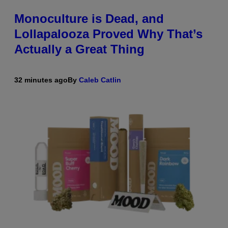
Monoculture is Dead, and
Lollapalooza Proved Why That’s
Actually a Great Thing
32 minutes ago
By
Caleb Catlin