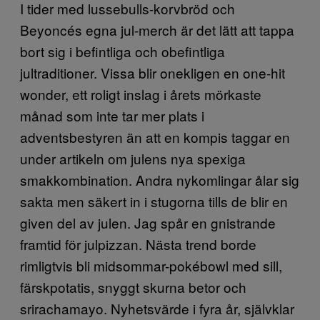
I tider med lussebulls-korvbröd och
Beyoncés egna jul-merch är det lätt att tappa
bort sig i befintliga och obefintliga
jultraditioner. Vissa blir onekligen en one-hit
wonder, ett roligt inslag i årets mörkaste
månad som inte tar mer plats i
adventsbestyren än att en kompis taggar en
under artikeln om julens nya spexiga
smakkombination. Andra nykomlingar ålar sig
sakta men säkert in i stugorna tills de blir en
given del av julen. Jag spår en gnistrande
framtid för julpizzan. Nästa trend borde
rimligtvis bli midsommar-pokébowl med sill,
färskpotatis, snyggt skurna betor och
srirachamayo. Nyhetsvärde i fyra år, självklar