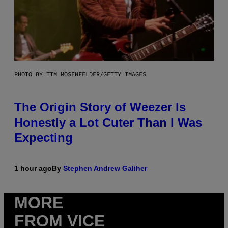
PHOTO BY TIM MOSENFELDER/GETTY IMAGES
The Origin Story of Weezer Is
Honestly a Lot Cuter Than I Was
Expecting
1 hour ago
By
Stephen Andrew Galiher
MORE
FROM VICE