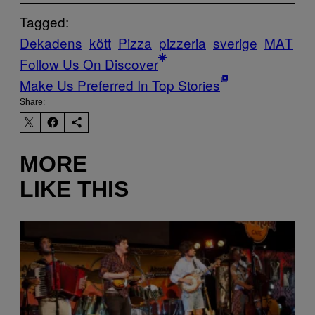
Tagged:
Dekadens
kött
Pizza
pizzeria
sverige
ΜΑΤ
Follow Us On Discover
Make Us Preferred In Top Stories
Share:
MORE
LIKE THIS