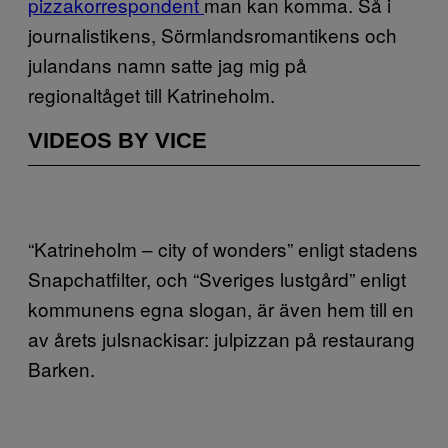
pizzakorrespondent
man kan komma. Så i
journalistikens, Sörmlandsromantikens och
julandans namn satte jag mig på
regionaltåget till Katrineholm.
VIDEOS BY VICE
“Katrineholm – city of wonders” enligt stadens
Snapchatfilter, och “Sveriges lustgård” enligt
kommunens egna slogan, är även hem till en
av årets julsnackisar: julpizzan på restaurang
Barken.