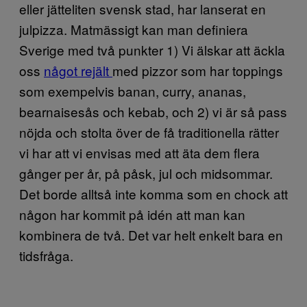
eller jätteliten svensk stad, har lanserat en
julpizza. Matmässigt kan man definiera
Sverige med två punkter 1) Vi älskar att äckla
oss
något rejält
med pizzor som har toppings
som exempelvis banan, curry, ananas,
bearnaisesås och kebab, och 2) vi är så pass
nöjda och stolta över de få traditionella rätter
vi har att vi envisas med att äta dem flera
gånger per år, på påsk, jul och midsommar.
Det borde alltså inte komma som en chock att
någon har kommit på idén att man kan
kombinera de två. Det var helt enkelt bara en
tidsfråga.