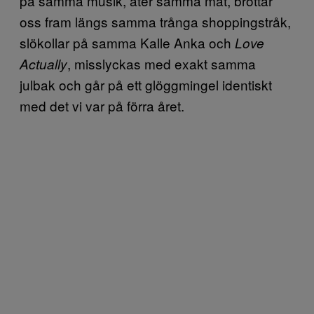
på samma musik, äter samma mat, brottar
oss fram längs samma trånga shoppingstråk,
slökollar på samma Kalle Anka och
Love
, misslyckas med exakt samma
Actually
julbak och går på ett glöggmingel identiskt
med det vi var på förra året.