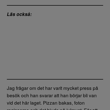
Läs också:
Jag frågar om det har varit mycket press på
besök och han svarar att han börjar bli van
vid det här laget. Pizzan bakas, foton
regisseras och det bjuds på julmust. För att