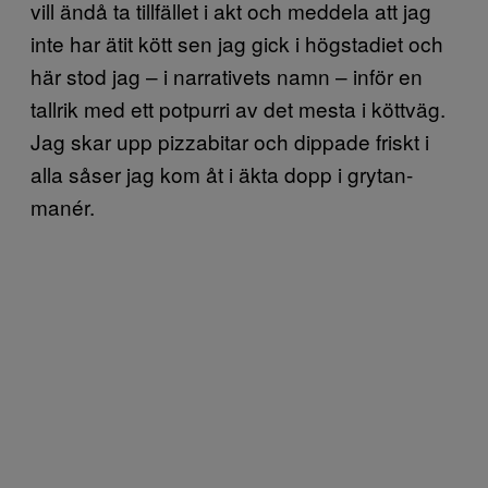
vill ändå ta tillfället i akt och meddela att jag
inte har ätit kött sen jag gick i högstadiet och
här stod jag – i narrativets namn – inför en
tallrik med ett potpurri av det mesta i köttväg.
Jag skar upp pizzabitar och dippade friskt i
alla såser jag kom åt i äkta dopp i grytan-
manér.