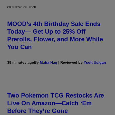
COURTESY OF MOOD
MOOD’s 4th Birthday Sale Ends
Today— Get Up to 25% Off
Prerolls, Flower, and More While
You Can
38 minutes ago
By
Maha Haq
| Reviewed by
Ysolt Usigan
Two Pokemon TCG Restocks Are
Live On Amazon—Catch ‘Em
Before They’re Gone