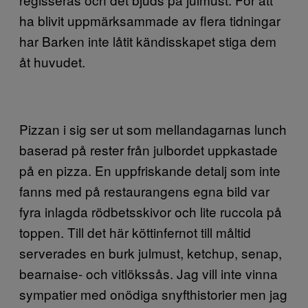
ha blivit uppmärksammade av flera tidningar
har Barken inte låtit kändisskapet stiga dem
åt huvudet.
Pizzan i sig ser ut som mellandagarnas lunch
baserad på rester från julbordet uppkastade
på en pizza. En uppfriskande detalj som inte
fanns med på restaurangens egna bild var
fyra inlagda rödbetsskivor och lite ruccola på
toppen. Till det här köttinfernot till måltid
serverades en burk julmust, ketchup, senap,
bearnaise- och vitlökssås. Jag vill inte vinna
sympatier med onödiga snyfthistorier men jag