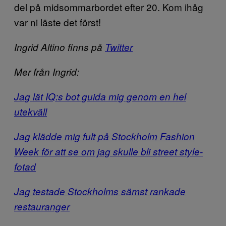
del på midsommarbordet efter 20. Kom ihåg
var ni läste det först!
Ingrid Altino finns på
Twitter
Mer från Ingrid:
Jag lät IQ:s bot guida mig genom en hel
utekväll
Jag klädde mig fult på Stockholm Fashion
Week för att se om jag skulle bli street style-
fotad
Jag testade Stockholms sämst rankade
restauranger