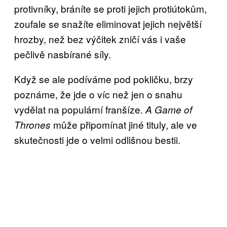
protivníky, bráníte se proti jejich protiútokům,
zoufale se snažíte eliminovat jejich největší
hrozby, než bez výčitek zničí vás i vaše
pečlivě nasbírané síly.
Když se ale podíváme pod pokličku, brzy
poznáme, že jde o víc než jen o snahu
vydělat na populární franšíze.
A Game of
může připomínat jiné tituly, ale ve
Thrones
skutečnosti jde o velmi odlišnou bestii.