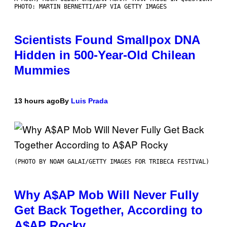
PHOTO: MARTIN BERNETTI/AFP VIA GETTY IMAGES
Scientists Found Smallpox DNA
Hidden in 500-Year-Old Chilean
Mummies
13 hours ago
By
Luis Prada
(PHOTO BY NOAM GALAI/GETTY IMAGES FOR TRIBECA FESTIVAL)
Why A$AP Mob Will Never Fully
Get Back Together, According to
A$AP Rocky