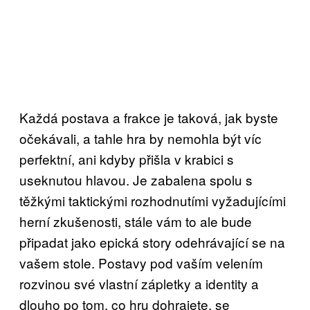
Každá postava a frakce je taková, jak byste
očekávali, a tahle hra by nemohla být víc
perfektní, ani kdyby přišla v krabici s
useknutou hlavou. Je zabalena spolu s
těžkými taktickými rozhodnutími vyžadujícími
herní zkušenosti, stále vám to ale bude
připadat jako epická story odehrávající se na
vašem stole. Postavy pod vaším velením
rozvinou své vlastní zápletky a identity a
dlouho po tom, co hru dohrajete, se