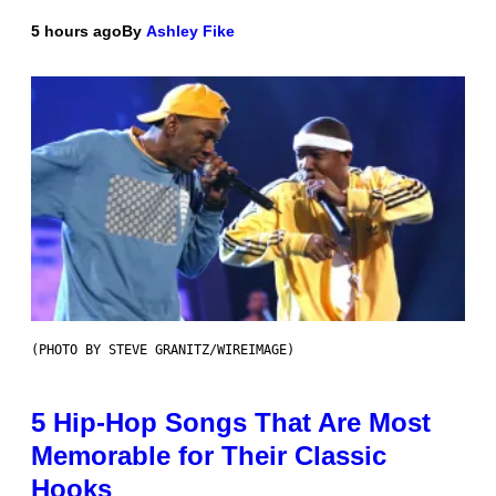
5 hours ago
By
Ashley Fike
(PHOTO BY STEVE GRANITZ/WIREIMAGE)
5 Hip-Hop Songs That Are Most
Memorable for Their Classic
Hooks