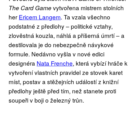
vytvořena mistrem stolních
The Card Game
her
Ericem Langem
. Ta vzala všechno
podstatné z předlohy – politické vztahy,
zlověstná kouzla, náhlá a příšerná úmrtí – a
destilovala je do nebezpečně návykové
formule. Nedávno vyšla v nové edici
designéra
Nata Frenche
, která vybízí hráče k
vytvoření vlastních pravidel ze stovek karet
míst, postav a stěžejních událostí z knižní
předlohy ještě před tím, než stanete proti
soupeři v boji o železný trůn.