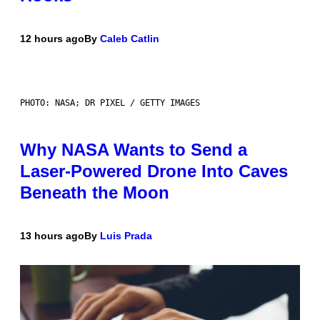
12 hours ago
By
Caleb Catlin
PHOTO: NASA; DR PIXEL / GETTY IMAGES
Why NASA Wants to Send a
Laser-Powered Drone Into Caves
Beneath the Moon
13 hours ago
By
Luis Prada