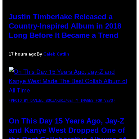
Justin Timberlake Released a
Country-Inspired Album in 2018
Long Before It Became a Trend
17 hours ago
By
Caleb Catlin
(PHOTO BY DANIEL BOCZARSKI/GETTY IMAGES FOR VEVO)
On This Day 15 Years Ago, Jay-Z
and Kanye West Dropped One of