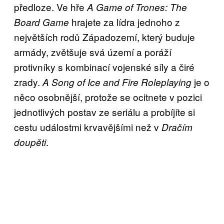
předloze. Ve hře
A Game of Trones: The
hrajete za lídra jednoho z
Board Game
největších rodů Západozemí, který buduje
armády, zvětšuje svá území a poráží
protivníky s kombinací vojenské síly a čiré
zrady.
je o
A Song of Ice and Fire Roleplaying
něco osobnější, protože se ocitnete v pozici
jednotlivých postav ze seriálu a probíjíte si
cestu událostmi krvavějšími než v
Dračím
.
doupěti