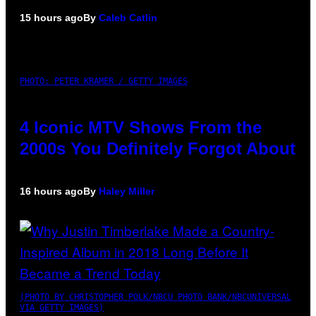
15 hours ago
By
Caleb Catlin
PHOTO: PETER KRAMER / GETTY IMAGES
4 Iconic MTV Shows From the
2000s You Definitely Forgot About
16 hours ago
By
Haley Miller
(PHOTO BY CHRISTOPHER POLK/NBCU PHOTO BANK/NBCUNIVERSAL
VIA GETTY IMAGES)