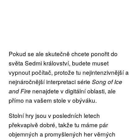
Pokud se ale skutečně chcete ponořit do
světa Sedmi království, budete muset
vypnout počítač, protože tu nejintenzivnější a
nejnáročnější interpretaci série
Song of Ice
nenajdete v digitální oblasti, ale
and Fire
přímo na vašem stole v obýváku.
Stolní hry jsou v posledních letech
překvapivě dobré, takže tu máme pár
objemných a promyšlených her věrných