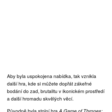
Aby byla uspokojena nabídka, tak vznikla
další hra, kde si můžete dopřát zákeřné
bodání do zad, brutalitu v ikonickém prostředí
a další hromadu skvělých věcí.
Původně byla stolní hra
A Game of Thrones: