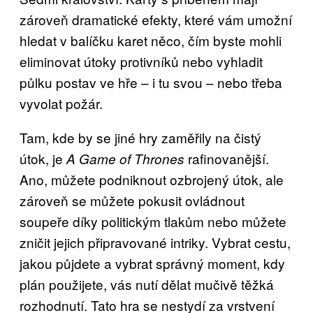
zároveň dramatické efekty, které vám umožní
hledat v balíčku karet něco, čím byste mohli
eliminovat útoky protivníků nebo vyhladit
půlku postav ve hře – i tu svou – nebo třeba
vyvolat požár.
Tam, kde by se jiné hry zaměřily na čistý
útok, je
rafinovanější.
A Game of Thrones
Ano, můžete podniknout ozbrojený útok, ale
zároveň se můžete pokusit ovládnout
soupeře díky politickým tlakům nebo můžete
zničit jejich připravované intriky. Vybrat cestu,
jakou půjdete a vybrat správný moment, kdy
plán použijete, vás nutí dělat mučivě těžká
rozhodnutí. Tato hra se nestydí za vrstvení