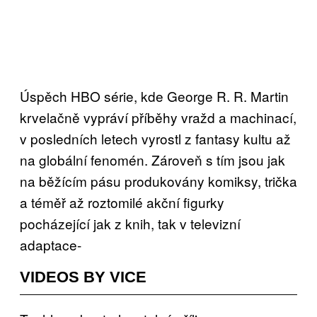
Úspěch HBO série, kde George R. R. Martin
krvelačně vypráví příběhy vražd a machinací,
v posledních letech vyrostl z fantasy kultu až
na globální fenomén. Zároveň s tím jsou jak
na běžícím pásu produkovány komiksy, trička
a téměř až roztomilé akční figurky
pocházející jak z knih, tak v televizní
adaptace-
VIDEOS BY VICE