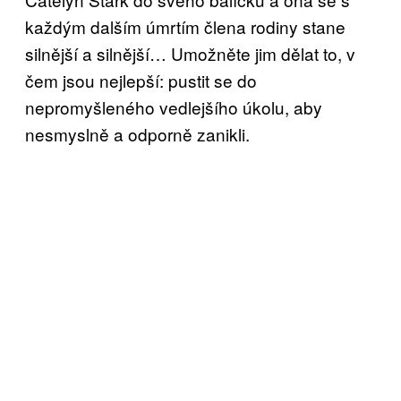
každým dalším úmrtím člena rodiny stane
silnější a silnější… Umožněte jim dělat to, v
čem jsou nejlepší: pustit se do
nepromyšleného vedlejšího úkolu, aby
nesmyslně a odporně zanikli.