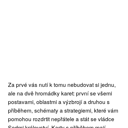
Za prvé vás nutí k tomu nebudovat si jednu,
ale na dvě hromádky karet: první se všemi
postavami, oblastmi a výzbrojí a druhou s
příběhem, schématy a strategiemi, které vám
pomohou rozdrtit nepřátele a stát se vládce
Sedmi království. Karty s příběhem mají