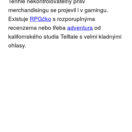
Tenhle nekontrolovatelný příliv
merchandisingu se projevil i v gamingu.
Existuje
RPGčko
s rozporuplnýma
recenzema nebo třeba
adventura
od
kalifornského studia Telltale s velmi kladnými
ohlasy.