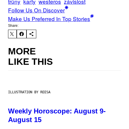
trůny
karty
westeros
závislost
Follow Us On Discover
Make Us Preferred In Top Stories
Share:
MORE
LIKE THIS
ILLUSTRATION BY REESA
Weekly Horoscope: August 9-
August 15