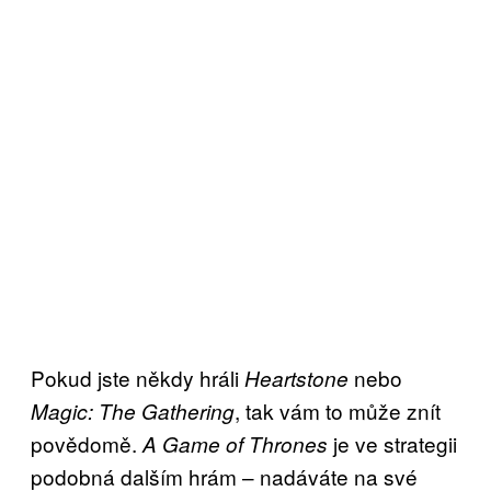
Pokud jste někdy hráli
nebo
Heartstone
, tak vám to může znít
Magic: The Gathering
povědomě.
je ve strategii
A Game of Thrones
podobná dalším hrám – nadáváte na své