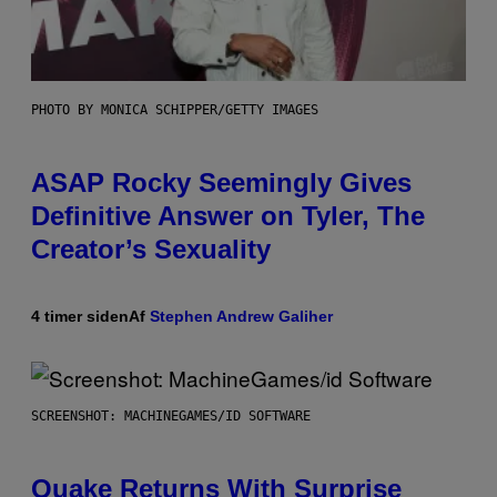
PHOTO BY MONICA SCHIPPER/GETTY IMAGES
ASAP Rocky Seemingly Gives
Definitive Answer on Tyler, The
Creator’s Sexuality
4 timer siden
Af
Stephen Andrew Galiher
SCREENSHOT: MACHINEGAMES/ID SOFTWARE
Quake Returns With Surprise