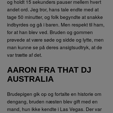
og holdt 15 sekunders pauser mellem hvert
andet ord. Jeg tror, hans tale endte med at
tage 50 minutter, og folk begyndte at snakke
indbyrdes og gå i baren. Men respekt til ham,
for at han blev ved. Bruden og gommen
prøvede at være søde og sidde og lytte, men
man kunne se på deres ansigtsudtryk, at de
var trætte af det.
AARON FRA THAT DJ
AUSTRALIA
Brudepigen gik op og fortalte en historie om
dengang, bruden næsten blev gift med en
mand, hun ikke kendte i Las Vegas. Der var