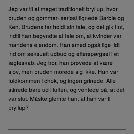
Jeg var til et meget traditionelt bryllup, hvor
bruden og gommen seriøst lignede Barbie og
Ken. Brudens far holdt sin tale, og det gik fint,
indtil han begyndte at tale om, at kvinder var
mandens ejendom. Han smed også lige lidt
ind om seksuelt udbud og efterspørgsel i et
ægteskab. Jeg tror, han prøvede at være
sjov, men bruden morede sig ikke. Hun var
fuldkommen i chok, og ingen grinede. Alle
stirrede bare ud i luften, og ventede på, at det
var slut. Måske glemte han, at han var til
bryllup?