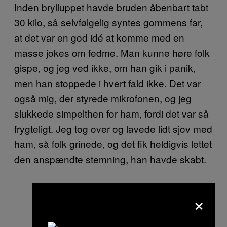
Inden brylluppet havde bruden åbenbart tabt
30 kilo, så selvfølgelig syntes gommens far,
at det var en god idé at komme med en
masse jokes om fedme. Man kunne høre folk
gispe, og jeg ved ikke, om han gik i panik,
men han stoppede i hvert fald ikke. Det var
også mig, der styrede mikrofonen, og jeg
slukkede simpelthen for ham, fordi det var så
frygteligt. Jeg tog over og lavede lidt sjov med
ham, så folk grinede, og det fik heldigvis lettet
den anspændte stemning, han havde skabt.
×