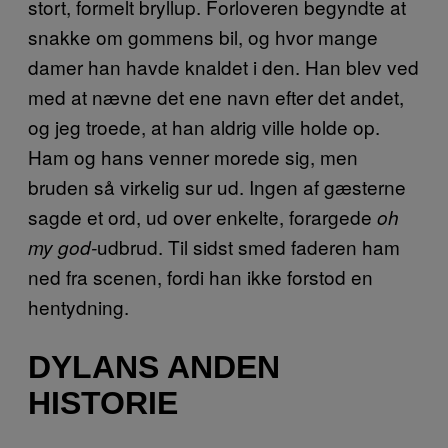
stort, formelt bryllup. Forloveren begyndte at
snakke om gommens bil, og hvor mange
damer han havde knaldet i den. Han blev ved
med at nævne det ene navn efter det andet,
og jeg troede, at han aldrig ville holde op.
Ham og hans venner morede sig, men
bruden så virkelig sur ud. Ingen af gæsterne
sagde et ord, ud over enkelte, forargede
oh
udbrud. Til sidst smed faderen ham
my god-
ned fra scenen, fordi han ikke forstod en
hentydning.
DYLANS ANDEN
HISTORIE