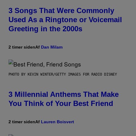
3 Songs That Were Commonly
Used As a Ringtone or Voicemail
Greeting in the 2000s
2 timer siden
Af
Dan Milam
PHOTO BY KEVIN WINTER/GETTY IMAGES FOR RADIO DISNEY
3 Millennial Anthems That Make
You Think of Your Best Friend
2 timer siden
Af
Lauren Boisvert