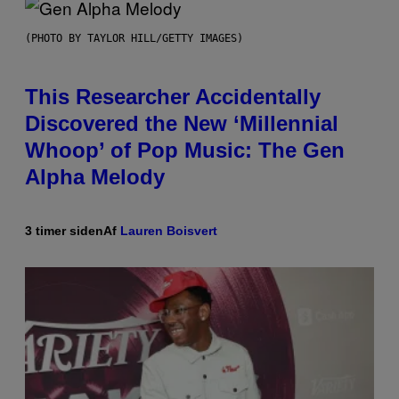
(PHOTO BY TAYLOR HILL/GETTY IMAGES)
This Researcher Accidentally
Discovered the New ‘Millennial
Whoop’ of Pop Music: The Gen
Alpha Melody
3 timer siden
Af
Lauren Boisvert