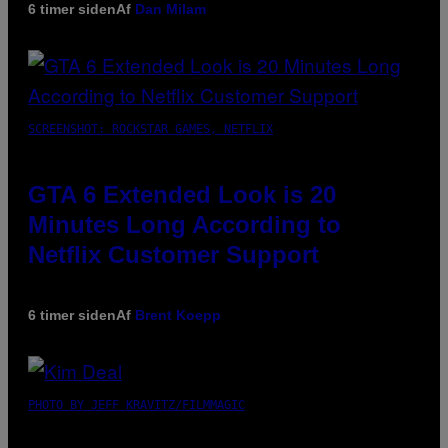
6 timer siden
Af
Dan Milam
SCREENSHOT: ROCKSTAR GAMES, NETFLIX
GTA 6 Extended Look is 20
Minutes Long According to
Netflix Customer Support
6 timer siden
Af
Brent Koepp
PHOTO BY JEFF KRAVITZ/FILMMAGIC