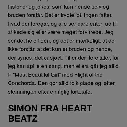
historier og jokes, som kun hende selv og
bruden forstår. Det er frygteligt. Ingen fatter,
hvad der foregår, og alle ser bare enten ud til
at kede sig eller være meget forvirrede. Jeg
ser det hele tiden, og det er mærkeligt, at de
ikke forstår, at det kun er bruden og hende,
der synes, det er sjovt. Tit er der flere taler, før
jeg kan spille en sang, men ellers går jeg altid
til “Most Beautiful Girl” med Flight of the
Conchords. Den gør altid folk glade og løfter
stemningen efter en rigtig lortetale.
SIMON FRA HEART
BEATZ