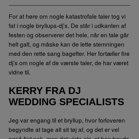
For at høre om nogle katastrofale taler tog vi
fat i nogle bryllups-dj’s. De står i udkanten af
festen og observerer det hele, når en tale går
helt galt, og måske kan de lette stemningen
med den rette sang bagefter. Her fortæller fire
dj’s om nogle af de værste taler, de har været
vidne til.
KERRY FRA DJ
WEDDING SPECIALISTS
Jeg var engang til et bryllup, hvor forloveren
begyndte at tage alt sit tøj af, og det er vel
også fint nok, men det viste sig, at han havde