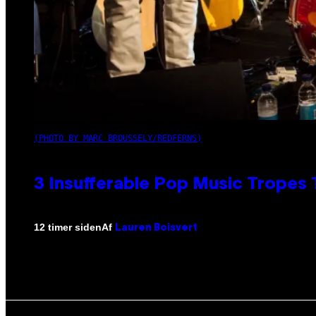
(PHOTO BY MARC BROUSSELY/REDFERNS)
3 Insufferable Pop Music Tropes
Af
12 timer siden
Lauren Boisvert