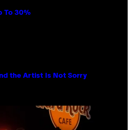
Up To 30%
d the Artist Is Not Sorry