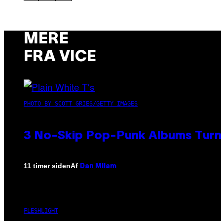
MERE
FRA VICE
PHOTO BY SCOTT GRIES/GETTY IMAGES
3 No-Skip Pop-Punk Albums Turni
Af
11 timer siden
Dan Milam
FLESHLIGHT