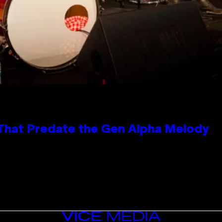
 That Predate the Gen Alpha Melody
VICE