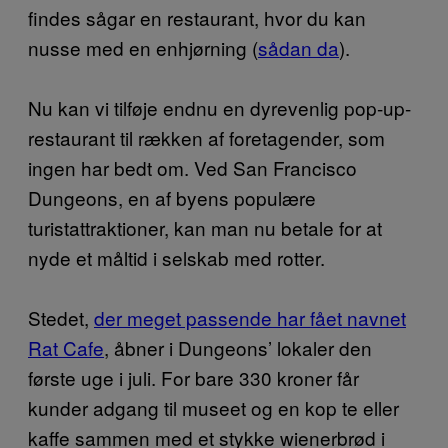
findes sågar en restaurant, hvor du kan
nusse med en enhjørning (
sådan da
).
Nu kan vi tilføje endnu en dyrevenlig pop-up-
restaurant til rækken af foretagender, som
ingen har bedt om. Ved San Francisco
Dungeons, en af byens populære
turistattraktioner, kan man nu betale for at
nyde et måltid i selskab med rotter.
Stedet,
der meget passende har fået navnet
Rat Cafe
, åbner i Dungeons’ lokaler den
første uge i juli. For bare 330 kroner får
kunder adgang til museet og en kop te eller
kaffe sammen med et stykke wienerbrød i