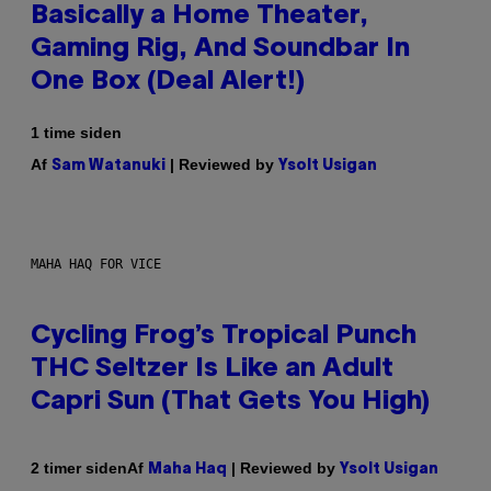
Basically a Home Theater,
Gaming Rig, And Soundbar In
One Box (Deal Alert!)
1 time siden
Af
| Reviewed by
Sam Watanuki
Ysolt Usigan
MAHA HAQ FOR VICE
Cycling Frog’s Tropical Punch
THC Seltzer Is Like an Adult
Capri Sun (That Gets You High)
Af
| Reviewed by
2 timer siden
Maha Haq
Ysolt Usigan