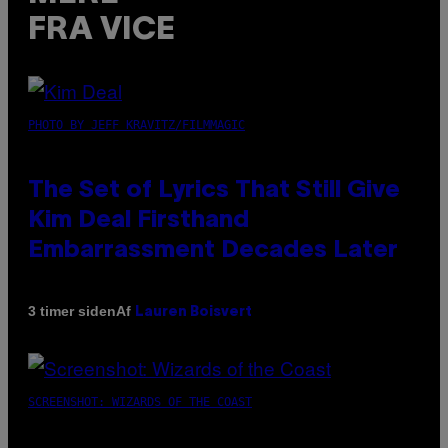
FRA VICE
PHOTO BY JEFF KRAVITZ/FILMMAGIC
The Set of Lyrics That Still Give
Kim Deal Firsthand
Embarrassment Decades Later
Af
3 timer siden
Lauren Boisvert
SCREENSHOT: WIZARDS OF THE COAST