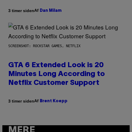
Af
3 timer siden
Dan Milam
SCREENSHOT: ROCKSTAR GAMES, NETFLIX
GTA 6 Extended Look is 20
Minutes Long According to
Netflix Customer Support
Af
3 timer siden
Brent Koepp
MERE