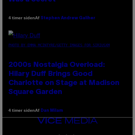
Af
4 timer siden
Stephen Andrew Galiher
PHOTO BY EMMA MCINTYRE/GETTY IMAGES FOR SIRIUSXM
2000s Nostalgia Overload:
Hilary Duff Brings Good
Charlotte on Stage at Madison
Square Garden
Af
4 timer siden
Dan Milam
VICE
MEDIA
INSTAGRAM
TIKTOK
YOUTUBE