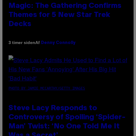
Magic: The Gathering Confirms
Themes for 5 New Star Trek
Decks
Af
3 timer siden
Denny Connolly
PHOTO BY JAMIE MCCARTHY/GETTY IMAGES
Steve Lacy Responds to
Controversy of Spoiling ‘Spider-
Man’ Twist: ‘No One Told Me It
Was a Secret’