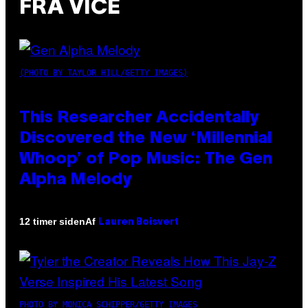
FRA VICE
(PHOTO BY TAYLOR HILL/GETTY IMAGES)
This Researcher Accidentally
Discovered the New ‘Millennial
Whoop’ of Pop Music: The Gen
Alpha Melody
Af
12 timer siden
Lauren Boisvert
PHOTO BY MONICA SCHIPPER/GETTY IMAGES