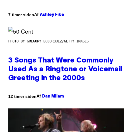
Af
7 timer siden
Ashley Fike
PHOTO BY GREGORY BOJORQUEZ/GETTY IMAGES
3 Songs That Were Commonly
Used As a Ringtone or Voicemail
Greeting in the 2000s
Af
12 timer siden
Dan Milam