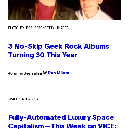
PHOTO BY BOB BERG/GETTY IMAGES
3 No-Skip Geek Rock Albums
Turning 30 This Year
Af
48 minutter siden
Dan Milam
IMAGE: NICK DOVE
Fully-Automated Luxury Space
Capitalism—This Week on VICE: