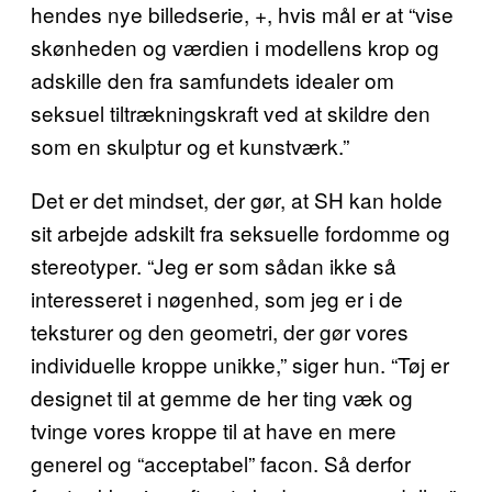
hendes nye billedserie, +, hvis mål er at “vise
skønheden og værdien i modellens krop og
adskille den fra samfundets idealer om
seksuel tiltrækningskraft ved at skildre den
som en skulptur og et kunstværk.”
Det er det mindset, der gør, at SH kan holde
sit arbejde adskilt fra seksuelle fordomme og
stereotyper. “Jeg er som sådan ikke så
interesseret i nøgenhed, som jeg er i de
teksturer og den geometri, der gør vores
individuelle kroppe unikke,” siger hun. “Tøj er
designet til at gemme de her ting væk og
tvinge vores kroppe til at have en mere
generel og “acceptabel” facon. Så derfor