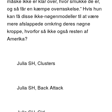
måske ikke er klar over, hvor smukke de er,
og så får en kæmpe overraskelse.” Hvis hun
kan få disse ikke-nøgenmodeller til at være
mere afslappede omkring deres nøgne
kroppe, hvorfor så ikke også resten af
Amerika?
Julia SH, Clusters
Julia SH, Back Attack
Julia SH, Girl