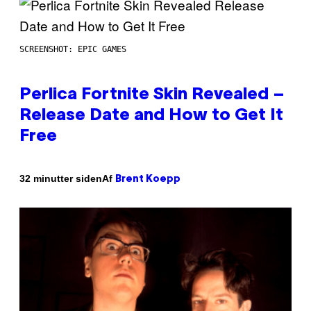
SCREENSHOT: EPIC GAMES
Perlica Fortnite Skin Revealed –
Release Date and How to Get It
Free
Af
32 minutter siden
Brent Koepp