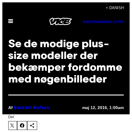
Spring
+ DANISH
til
Åbn
indhold
SUBSCRIBE
NEWSLETTER
Menu
Se de modige plus-
size modeller der
bekæmper fordomme
med nøgenbilleder
Af
maj 12, 2016, 1:00am
Beckett Mufson
Del