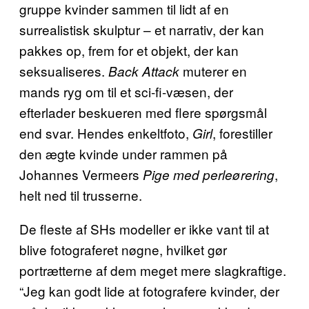
gruppe kvinder sammen til lidt af en
surrealistisk skulptur – et narrativ, der kan
pakkes op, frem for et objekt, der kan
seksualiseres.
muterer en
Back Attack
mands ryg om til et sci-fi-væsen, der
efterlader beskueren med flere spørgsmål
end svar. Hendes enkeltfoto,
, forestiller
Girl
den ægte kvinde under rammen på
Johannes Vermeers
,
Pige med perleørering
helt ned til trusserne.
De fleste af SHs modeller er ikke vant til at
blive fotograferet nøgne, hvilket gør
portrætterne af dem meget mere slagkraftige.
“Jeg kan godt lide at fotografere kvinder, der