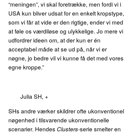
“meningen”, vi skal foretrække, men fordi vi i
USA kun bliver udsat for en enkelt kropstype,
som vi får at vide er den rigtige, ender vi med
at føle os værdiløse og ulykkelige. Jo mere vi
udfordrer ideen om, at der kun er én
acceptabel måde at se ud på, når vi er
nøgne, jo bedre vil vi kunne få det med vores
egne kroppe.”
Julia SH, +
SHs andre værker skildrer ofte ukonventionel
nøgenhed i tilsvarende ukonventionelle
scenarier. Hendes
serie smelter en
Clusters-