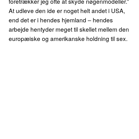
foretrækker jeg ofte at skyde nøgenmodeller.”
At udleve den ide er noget helt andet i USA,
end det er i hendes hjemland – hendes
arbejde hentyder meget til skellet mellem den
europæiske og amerikanske holdning til sex.