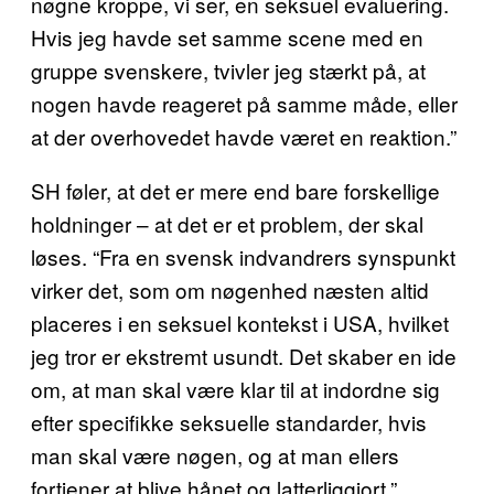
nøgne kroppe, vi ser, en seksuel evaluering.
Hvis jeg havde set samme scene med en
gruppe svenskere, tvivler jeg stærkt på, at
nogen havde reageret på samme måde, eller
at der overhovedet havde været en reaktion.”
SH føler, at det er mere end bare forskellige
holdninger – at det er et problem, der skal
løses. “Fra en svensk indvandrers synspunkt
virker det, som om nøgenhed næsten altid
placeres i en seksuel kontekst i USA, hvilket
jeg tror er ekstremt usundt. Det skaber en ide
om, at man skal være klar til at indordne sig
efter specifikke seksuelle standarder, hvis
man skal være nøgen, og at man ellers
fortjener at blive hånet og latterliggjort.”