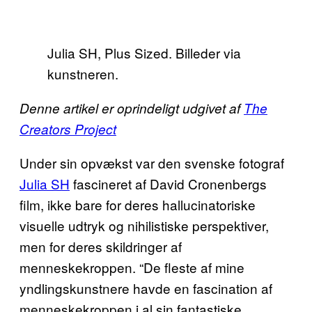
Julia SH, Plus Sized. Billeder via
kunstneren.
Denne artikel er oprindeligt udgivet af
The
Creators Project
Under sin opvækst var den svenske fotograf
Julia SH
fascineret af David Cronenbergs
film, ikke bare for deres hallucinatoriske
visuelle udtryk og nihilistiske perspektiver,
men for deres skildringer af
menneskekroppen. “De fleste af mine
yndlingskunstnere havde en fascination af
menneskekroppen i al sin fantastiske