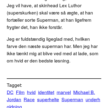
Jeg vil have, at skinhead Lex Luthor
(superskurken) skal være så ægte, at han
fortæller sorte Superman, at han ligefrem
frygter det, han ikke forstår.
Jeg er fuldstændig ligeglad med, hvilken
farve den næste superman har. Men jeg har
ikke tænkt mig at blive ved med at lade, som
om hvid er den bedste løsning.
Tagget:
DC
Film
hvid
identitet
marvel
Michael B.
Jordan
Race
superhelte
Superman
underh
oldning