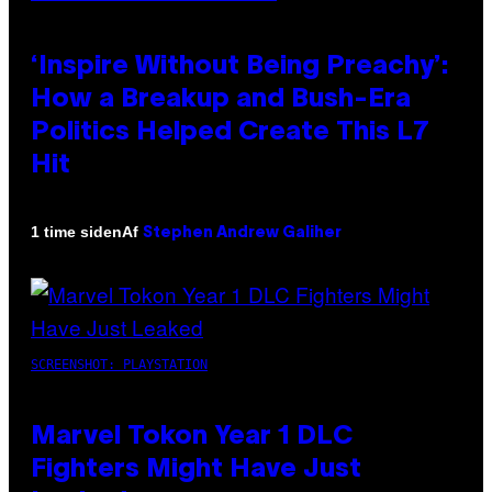
‘Inspire Without Being Preachy’:
How a Breakup and Bush-Era
Politics Helped Create This L7
Hit
Af
1 time siden
Stephen Andrew Galiher
SCREENSHOT: PLAYSTATION
Marvel Tokon Year 1 DLC
Fighters Might Have Just