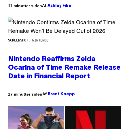
Af
11 minutter siden
Ashley Fike
SCREENSHOT: NINTENDO
Nintendo Reaffirms Zelda
Ocarina of Time Remake Release
Date in Financial Report
Af
17 minutter siden
Brent Koepp