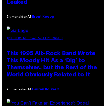
Leaked
Af
2 timer siden
Brent Koepp
(PHOTO BY GIE KNAEPS/GETTY IMAGES)
This 1995 Alt-Rock Band Wrote
This Moody Hit As a ‘Dig’ to
Themselves, but the Rest of the
World Obviously Related to It
Af
2 timer siden
Lauren Boisvert