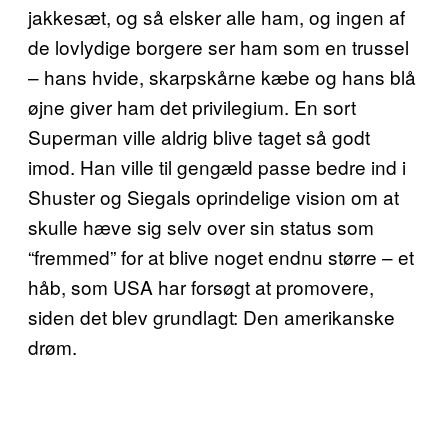
jakkesæt, og så elsker alle ham, og ingen af
de lovlydige borgere ser ham som en trussel
– hans hvide, skarpskårne kæbe og hans blå
øjne giver ham det privilegium. En sort
Superman ville aldrig blive taget så godt
imod. Han ville til gengæld passe bedre ind i
Shuster og Siegals oprindelige vision om at
skulle hæve sig selv over sin status som
“fremmed” for at blive noget endnu større – et
håb, som USA har forsøgt at promovere,
siden det blev grundlagt: Den amerikanske
drøm.