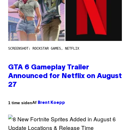
SCREENSHOT: ROCKSTAR GAMES, NETFLIX
GTA 6 Gameplay Trailer
Announced for Netflix on August
27
Af
1 time siden
Brent Koepp