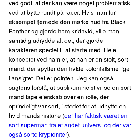
ved godt, at der kan være noget problematisk
ved at bytte rundt på racer. Hvis man for
eksempel fjernede den mørke hud fra Black
Panther og gjorde ham kridhvid, ville man
samtidig udrydde alt det, der gjorde
karakteren speciel til at starte med. Hele
konceptet ved ham er, at han er en stolt, sort
mand, der spytter den hvide kolonialisme lige
i ansigtet. Det er pointen. Jeg kan også
sagtens forstå, at publikum helst vil se en sort
mand tage ejerskab over en rolle, der
oprindeligt var sort, i stedet for at udnytte en
hvid mands historie (
der har faktisk været en
sort superman fra et andet univers, og der var
også sorte kryptoniter
).