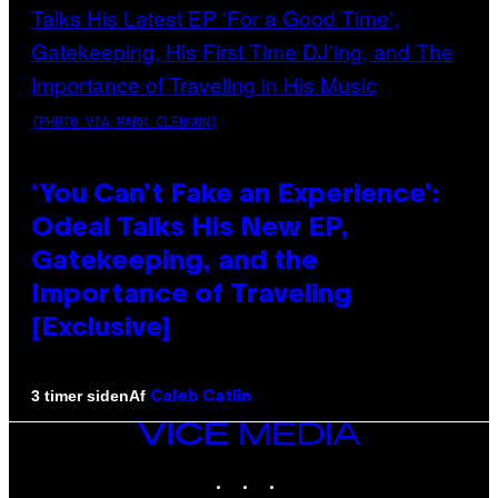
(PHOTO VIA MARK CLENNON)
‘You Can’t Fake an Experience’:
Odeal Talks His New EP,
Gatekeeping, and the
Importance of Traveling
[Exclusive]
Af
3 timer siden
Caleb Catlin
VICE
MEDIA
INSTAGRAM
TIKTOK
YOUTUBE