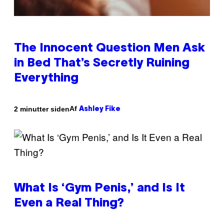
The Innocent Question Men Ask
in Bed That’s Secretly Ruining
Everything
Af
2 minutter siden
Ashley Fike
What Is ‘Gym Penis,’ and Is It
Even a Real Thing?