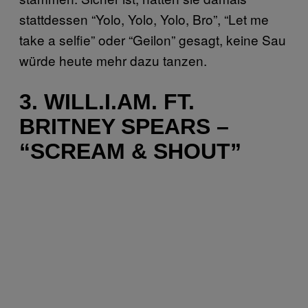
stattdessen “Yolo, Yolo, Yolo, Bro”, “Let me
take a selfie” oder “Geilon” gesagt, keine Sau
würde heute mehr dazu tanzen.
3. WILL.I.AM. FT.
BRITNEY SPEARS –
“SCREAM & SHOUT”