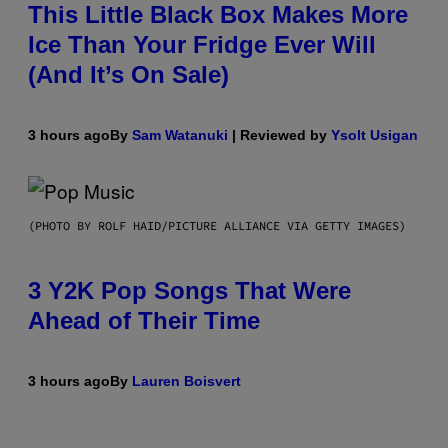
This Little Black Box Makes More
Ice Than Your Fridge Ever Will
(And It’s On Sale)
3 hours ago
By
Sam Watanuki
| Reviewed by
Ysolt Usigan
(PHOTO BY ROLF HAID/PICTURE ALLIANCE VIA GETTY IMAGES)
3 Y2K Pop Songs That Were
Ahead of Their Time
3 hours ago
By
Lauren Boisvert