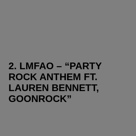
2. LMFAO – “PARTY
ROCK ANTHEM FT.
LAUREN BENNETT,
GOONROCK”