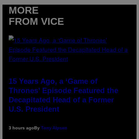
MORE
FROM VICE
15 Years Ago, a ‘Game of
Thrones’ Episode Featured the
Decapitated Head of a Former
U.S. President
3 hours ago
By
Tony Alpsen