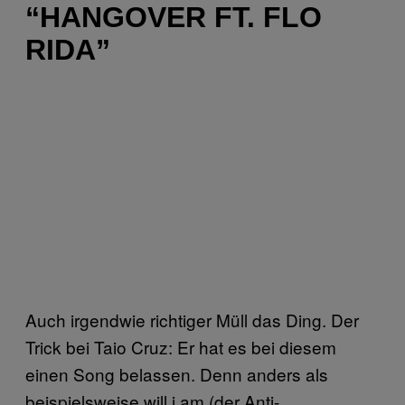
“HANGOVER FT. FLO
RIDA”
Auch irgendwie richtiger Müll das Ding. Der
Trick bei Taio Cruz: Er hat es bei diesem
einen Song belassen. Denn anders als
beispielsweise will.i.am (der Anti-