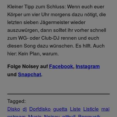
Kleiner Tipp zum Schluss: Wenn euch euer
Körper um vier Uhr morgens dazu nötigt, die
letzten sieben Jägermeister wieder
auszuwürgen, dann solltet ihr vorher schnell
zum WG- oder Club-DJ rennen und euch
diesen Song dazu wünschen. Es hilft. Auch
hier: Kein Plan, warum.
Folge Noisey auf
Facebook
,
Instagram
und
Snapchat
.
Tagged:
Disko
dj
Dorfdisko
guetta
Liste
Listicle
mai
nstream
Music
Noisey
pitbull
Popmusik