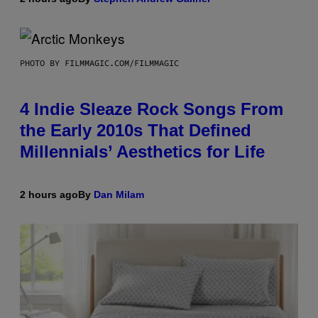
PHOTO BY FILMMAGIC.COM/FILMMAGIC
4 Indie Sleaze Rock Songs From
the Early 2010s That Defined
Millennials’ Aesthetics for Life
2 hours ago
By
Dan Milam