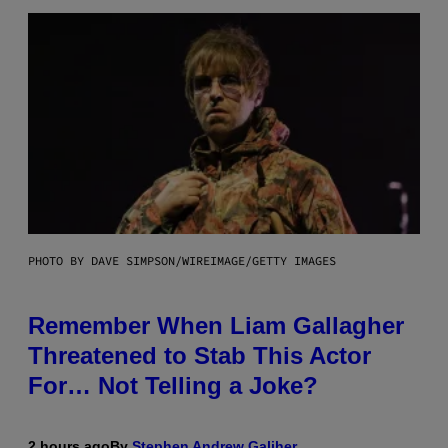
PHOTO BY DAVE SIMPSON/WIREIMAGE/GETTY IMAGES
Remember When Liam Gallagher
Threatened to Stab This Actor
For… Not Telling a Joke?
2 hours ago
By
Stephen Andrew Galiher