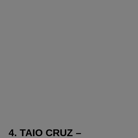
4. TAIO CRUZ –