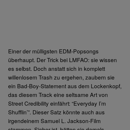
Einer der mülligsten EDM-Popsongs
überhaupt. Der Trick bei LMFAO: sie wissen
es selbst. Doch anstatt sich in komplett
willenlosem Trash zu ergehen, zaubern sie
ein Bad-Boy-Statement aus dem Lockenkopf,
das diesem Track eine seltsame Art von
Street Credibility einfährt: “Everyday I’m
Shufflin’”. Dieser Satz könnte auch aus
irgendeinem Samuel L. Jackson-Film
stammen. Sicher ist, hätten sie damals