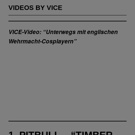
VIDEOS BY VICE
VICE-Video: “Unterwegs mit englischen
Wehrmacht-Cosplayern”
1. PITBULL – “TIMBER