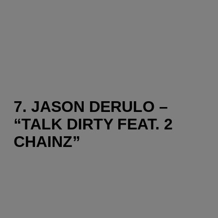
7. JASON DERULO –
“TALK DIRTY FEAT. 2
CHAINZ”