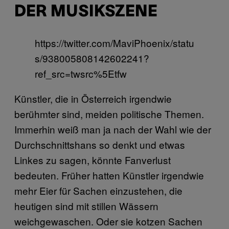
DER MUSIKSZENE
https://twitter.com/MaviPhoenix/statu
s/938005808142602241?
ref_src=twsrc%5Etfw
Künstler, die in Österreich irgendwie
berühmter sind, meiden politische Themen.
Immerhin weiß man ja nach der Wahl wie der
Durchschnittshans so denkt und etwas
Linkes zu sagen, könnte Fanverlust
bedeuten. Früher hatten Künstler irgendwie
mehr Eier für Sachen einzustehen, die
heutigen sind mit stillen Wässern
weichgewaschen. Oder sie kotzen Sachen