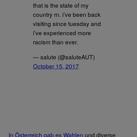
that is the state of my
country rn. i’ve been back
visiting since tuesday and
i’ve experienced more
racism than ever.
— salute (@saluteAUT)
October 15, 2017
In Österreich gab es Wahlen
und diverse