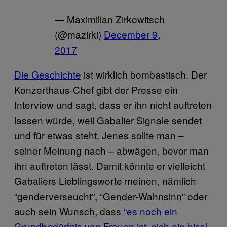
— Maximilian Zirkowitsch
(@mazirki)
December 9,
2017
Die Geschichte
ist wirklich bombastisch. Der
Konzerthaus-Chef gibt der Presse ein
Interview und sagt, dass er ihn nicht auftreten
lassen würde, weil Gabalier Signale sendet
und für etwas steht. Jenes sollte man –
seiner Meinung nach – abwägen, bevor man
ihn auftreten lässt. Damit könnte er vielleicht
Gabaliers Lieblingsworte meinen, nämlich
“genderverseucht”, “Gender-Wahnsinn” oder
auch sein Wunsch, dass
“es noch ein
Grundbedürfnis von Frauen ist, sich ein bissl