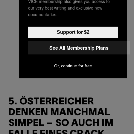
VICE membership also gives you access to
our very best writing and exclusive new
documentaries.
Support for $2
See All Membership Plans
Or, continue for free
5. ÖSTERREICHER
DENKEN MANCHMAL
SIMPEL – SO AUCH IM