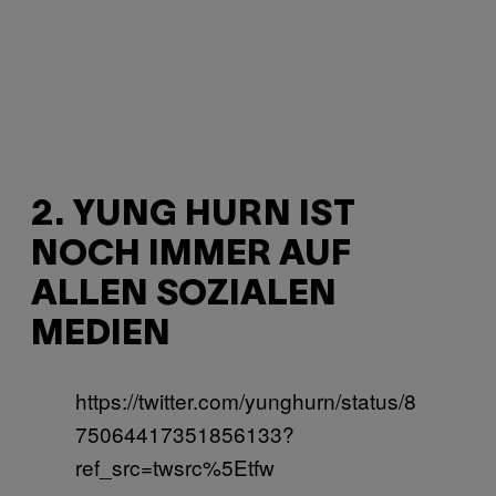
2. YUNG HURN IST
NOCH IMMER AUF
ALLEN SOZIALEN
MEDIEN
https://twitter.com/yunghurn/status/8
75064417351856133?
ref_src=twsrc%5Etfw