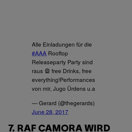
Alle Einladungen für die
#AAA
Rooftop
Releaseparty Party sind
raus 🎡 free Drinks, free
everything!Performances
von mir, Jugo Ürdens u.a
— Gerard (@thegerards)
June 28, 2017
7. RAF CAMORA WIRD