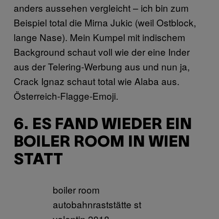
anders aussehen vergleicht – ich bin zum
Beispiel total die Mirna Jukic (weil Ostblock,
lange Nase). Mein Kumpel mit indischem
Background schaut voll wie der eine Inder
aus der Telering-Werbung aus und nun ja,
Crack Ignaz schaut total wie Alaba aus.
Österreich-Flagge-Emoji.
6. ES FAND WIEDER EIN
BOILER ROOM IN WIEN
STATT
boiler room
autobahnraststätte st
valentin 2018