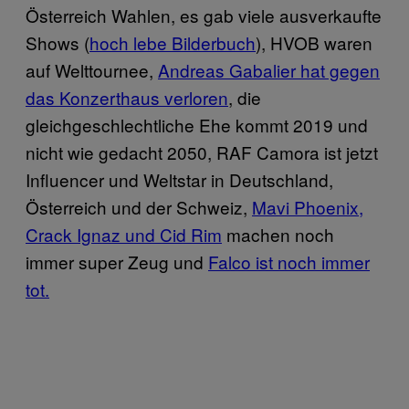
Österreich Wahlen, es gab viele ausverkaufte
Shows (
hoch lebe Bilderbuch
), HVOB waren
auf Welttournee,
Andreas Gabalier hat gegen
das Konzerthaus verloren
, die
gleichgeschlechtliche Ehe kommt 2019 und
nicht wie gedacht 2050, RAF Camora ist jetzt
Influencer und Weltstar in Deutschland,
Österreich und der Schweiz,
Mavi Phoenix,
Crack Ignaz und Cid Rim
machen noch
immer super Zeug und
Falco ist noch immer
tot.