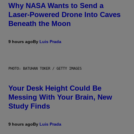
Why NASA Wants to Send a
Laser-Powered Drone Into Caves
Beneath the Moon
9 hours ago
By
Luis Prada
PHOTO: BATUHAN TOKER / GETTY IMAGES
Your Desk Height Could Be
Messing With Your Brain, New
Study Finds
9 hours ago
By
Luis Prada