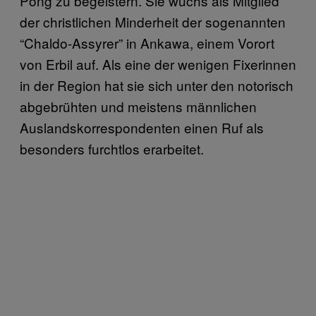
Pong zu begeistern. Sie wuchs als Mitglied
der christlichen Minderheit der sogenannten
“Chaldo-Assyrer” in Ankawa, einem Vorort
von Erbil auf. Als eine der wenigen Fixerinnen
in der Region hat sie sich unter den notorisch
abgebrühten und meistens männlichen
Auslandskorrespondenten einen Ruf als
besonders furchtlos erarbeitet.