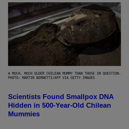
A MUCH, MUCH OLDER CHILEAN MUMMY THAN THOSE IN QUESTION.
PHOTO: MARTIN BERNETTI/AFP VIA GETTY IMAGES
Scientists Found Smallpox DNA
Hidden in 500-Year-Old Chilean
Mummies