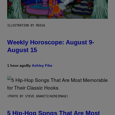
ILLUSTRATION BY REESA
Weekly Horoscope: August 9-
August 15
1 hour ago
By
Ashley Fike
(PHOTO BY STEVE GRANITZ/WIREIMAGE)
5 Hip-Hop Songs That Are Most