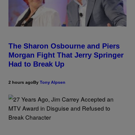
The Sharon Osbourne and Piers
Morgan Fight That Jerry Springer
Had to Break Up
2 hours ago
By
Tony Alpsen