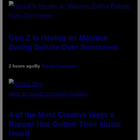
Gen Z Is Having an Massive
Dating Debate Over Sunscreen
2 hours ago
By
Sammi Caramela
PHOTO BY MICHAEL LOCCISANO/FILMMAGIC
4 of the Most Creative Ways a
Rapper Has Gotten Their Music
Heard