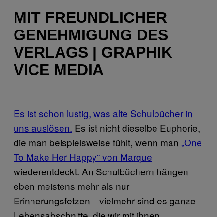
MIT FREUNDLICHER
GENEHMIGUNG DES
VERLAGS | GRAPHIK
VICE MEDIA
Es ist schon lustig, was alte Schulbücher in
uns auslösen.
Es ist nicht dieselbe Euphorie,
die man beispielsweise fühlt, wenn man
„One
To Make Her Happy“ von Marque
wiederentdeckt. An Schulbüchern hängen
eben meistens mehr als nur
Erinnerungsfetzen—vielmehr sind es ganze
Lebensabschnitte, die wir mit ihnen