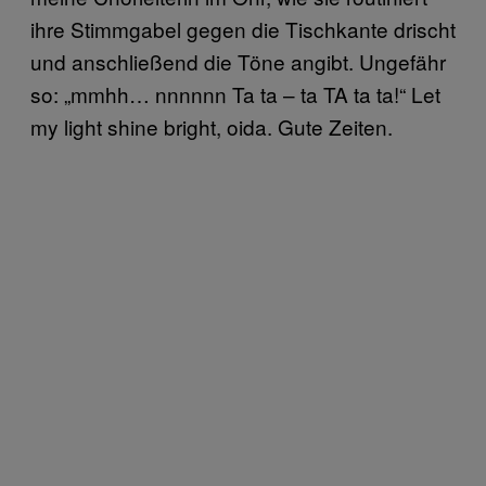
ihre Stimmgabel gegen die Tischkante drischt
und anschließend die Töne angibt. Ungefähr
so: „mmhh… nnnnnn Ta ta – ta TA ta ta!“ Let
my light shine bright, oida. Gute Zeiten.