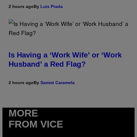
2 hours ago
By
Luis Prada
Is Having a ‘Work Wife’ or ‘Work
Husband’ a Red Flag?
2 hours ago
By
Sammi Caramela
MORE
FROM VICE