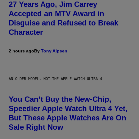
27 Years Ago, Jim Carrey
Accepted an MTV Award in
Disguise and Refused to Break
Character
2 hours ago
By
Tony Alpsen
AN OLDER MODEL, NOT THE APPLE WATCH ULTRA 4
You Can’t Buy the New-Chip,
Speedier Apple Watch Ultra 4 Yet,
But These Apple Watches Are On
Sale Right Now