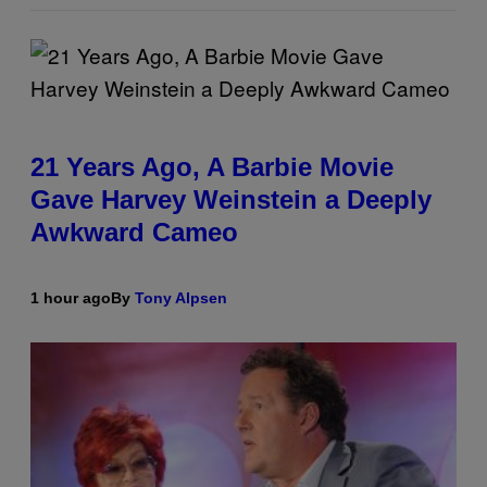
21 Years Ago, A Barbie Movie
Gave Harvey Weinstein a Deeply
Awkward Cameo
1 hour ago
By
Tony Alpsen