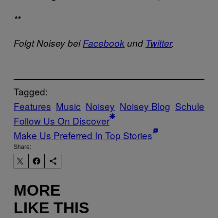
**
Folgt Noisey bei
Facebook
und
Twitter
.
Tagged:
Features
Music
Noisey
Noisey Blog
Schule
Follow Us On Discover
Make Us Preferred In Top Stories
Share:
MORE
LIKE THIS