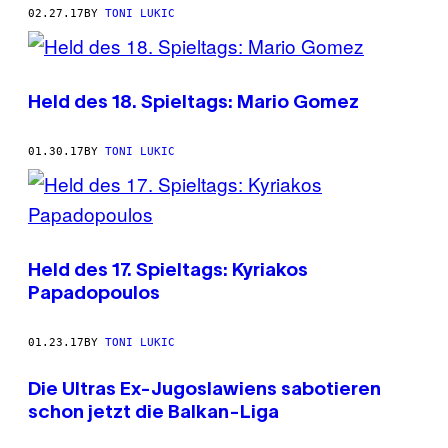
02.27.17
BY
TONI LUKIC
Held des 18. Spieltags: Mario Gomez
01.30.17
BY
TONI LUKIC
Held des 17. Spieltags: Kyriakos
Papadopoulos
01.23.17
BY
TONI LUKIC
Die Ultras Ex-Jugoslawiens sabotieren
schon jetzt die Balkan-Liga