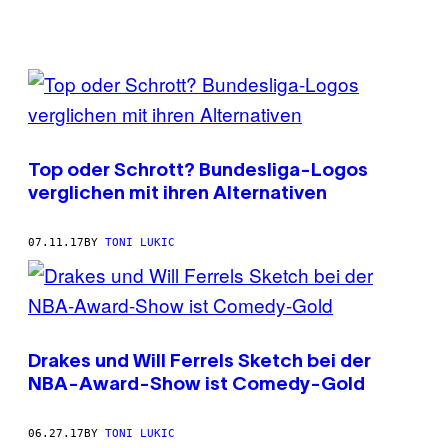
POSTS
BY
THIS
Top oder Schrott? Bundesliga-Logos
AUTHOR
verglichen mit ihren Alternativen
07.11.17
BY
TONI LUKIC
Drakes und Will Ferrels Sketch bei der
NBA-Award-Show ist Comedy-Gold
06.27.17
BY
TONI LUKIC