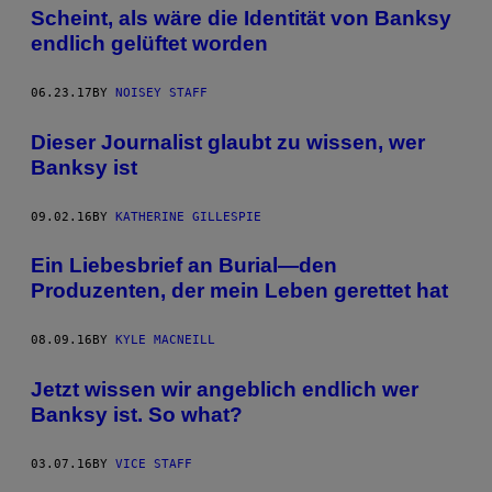
Scheint, als wäre die Identität von Banksy
endlich gelüftet worden
06.23.17
BY
NOISEY STAFF
Dieser Journalist glaubt zu wissen, wer
Banksy ist
09.02.16
BY
KATHERINE GILLESPIE
Ein Liebesbrief an Burial—den
Produzenten, der mein Leben gerettet hat
08.09.16
BY
KYLE MACNEILL
Jetzt wissen wir angeblich endlich wer
Banksy ist. So what?
03.07.16
BY
VICE STAFF