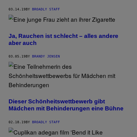
03.14.19
BY
BROADLY STAFF
Ja, Rauchen ist schlecht – alles andere
aber auch
03.05.19
BY
BRANDY JENSEN
Dieser Schönheitswettbewerb gibt
Mädchen mit Behinderungen eine Bühne
02.18.19
BY
BROADLY STAFF