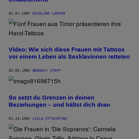
02.07.19
BY
NICOLINE LARSEN
Video: Wie sich diese Frauen mit Tattoos
vor einem Leben als Sexklavinnen retteten
02.05.19
BY
BROADLY STAFF
So setzt du Grenzen in deinen
Beziehungen – und hältst dich dran
01.24.19
BY
LEILA ETTACHFINI