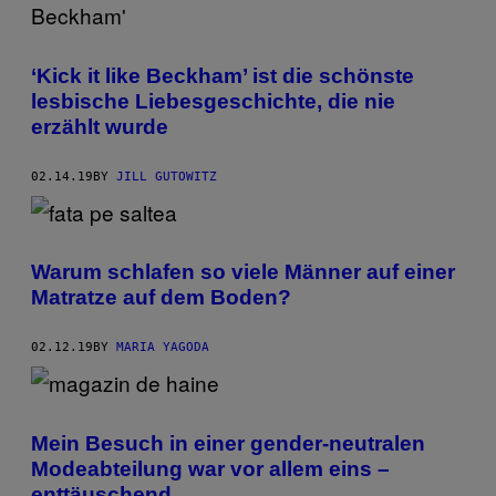
‘Kick it like Beckham’ ist die schönste
lesbische Liebesgeschichte, die nie
erzählt wurde
02.14.19
BY
JILL GUTOWITZ
Warum schlafen so viele Männer auf einer
Matratze auf dem Boden?
02.12.19
BY
MARIA YAGODA
Mein Besuch in einer gender-neutralen
Modeabteilung war vor allem eins –
enttäuschend