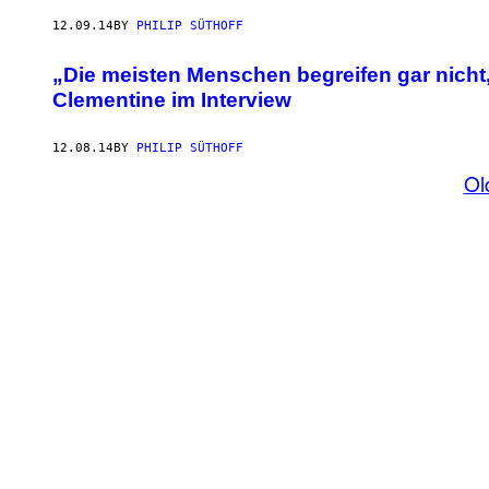
12.09.14
BY
PHILIP SÜTHOFF
„Die meisten Menschen begreifen gar nicht
Clementine im Interview
12.08.14
BY
PHILIP SÜTHOFF
Ol