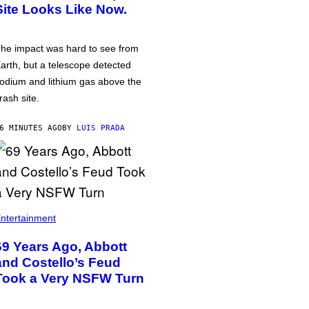
Site Looks Like Now.
he impact was hard to see from
arth, but a telescope detected
odium and lithium gas above the
rash site.
6 MINUTES AGO
BY
LUIS PRADA
ntertainment
69 Years Ago, Abbott
and Costello’s Feud
Took a Very NSFW Turn