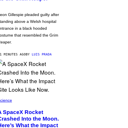
eon Gillespie pleaded guilty after
tanding above a Welsh hospital
ntrance in a black hooded
ostume that resembled the Grim
eaper.
1 MINUTES AGO
BY
LUIS PRADA
cience
A SpaceX Rocket
Crashed Into the Moon.
Here’s What the Impact