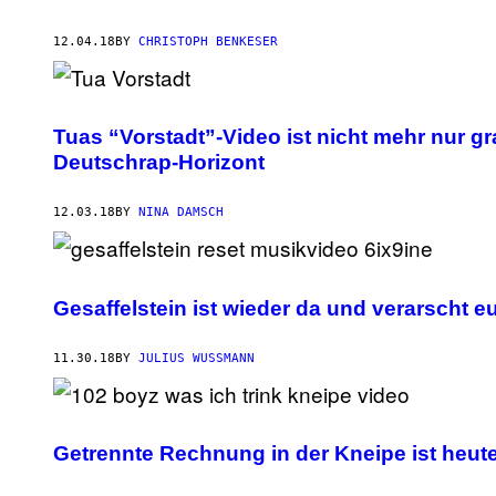
12.04.18
BY
CHRISTOPH BENKESER
Tuas “Vorstadt”-Video ist nicht mehr nur gr
Deutschrap-Horizont
12.03.18
BY
NINA DAMSCH
Gesaffelstein ist wieder da und verarscht e
11.30.18
BY
JULIUS WUSSMANN
Getrennte Rechnung in der Kneipe ist heute