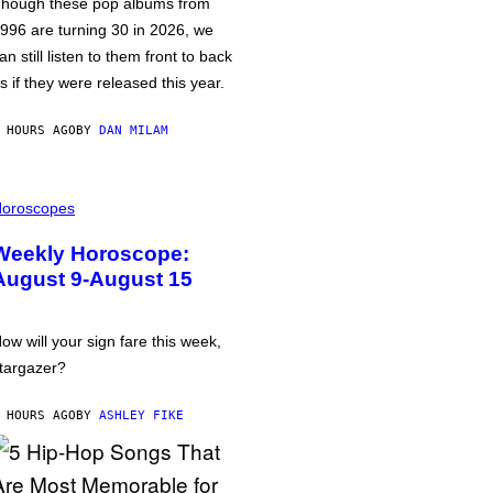
hough these pop albums from
996 are turning 30 in 2026, we
an still listen to them front to back
s if they were released this year.
 HOURS AGO
BY
DAN MILAM
oroscopes
Weekly Horoscope:
August 9-August 15
ow will your sign fare this week,
targazer?
 HOURS AGO
BY
ASHLEY FIKE