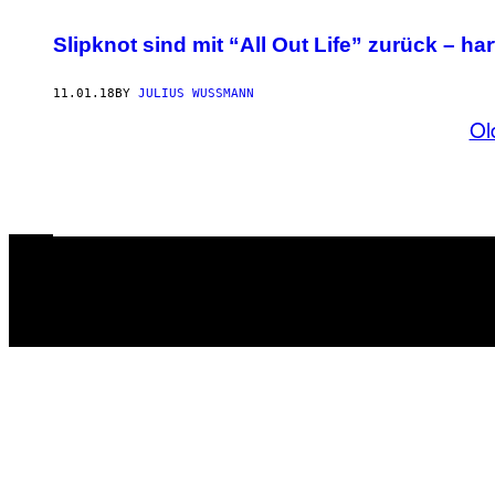
Slipknot sind mit “All Out Life” zurück – ha
11.01.18
BY
JULIUS WUSSMANN
Ol