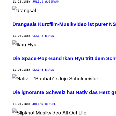
11.26.18
BY
JULIUS WUSSMANN
Drangsals Kurzfilm-Musikvideo ist purer 
11.06.18
BY
CLAIRE BRAUN
Die Space-Pop-Band Ikan Hyu tritt dem Sch
11.05.18
BY
CLAIRE BRAUN
Die ignorante Schweiz hat Nativ das Herz g
11.01.18
BY
JULIAN RIEGEL