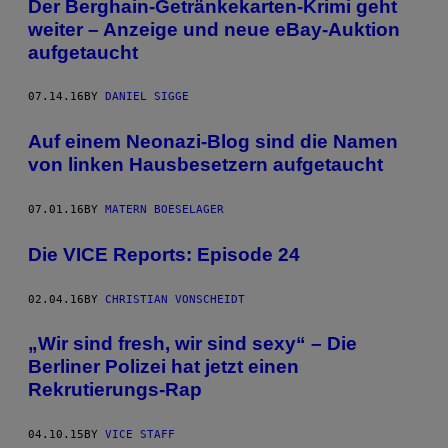
Der Berghain-Getränkekarten-Krimi geht
weiter – Anzeige und neue eBay-Auktion
aufgetaucht
07.14.16
BY
DANIEL SIGGE
Auf einem Neonazi-Blog sind die Namen
von linken Hausbesetzern aufgetaucht
07.01.16
BY
MATERN BOESELAGER
Die VICE Reports: Episode 24
02.04.16
BY
CHRISTIAN VONSCHEIDT
„Wir sind fresh, wir sind sexy“ – Die
Berliner Polizei hat jetzt einen
Rekrutierungs-Rap
04.10.15
BY
VICE STAFF