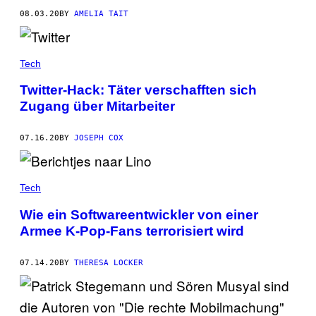
08.03.20
BY
AMELIA TAIT
Tech
Twitter-Hack: Täter verschafften sich
Zugang über Mitarbeiter
07.16.20
BY
JOSEPH COX
Tech
Wie ein Softwareentwickler von einer
Armee K-Pop-Fans terrorisiert wird
07.14.20
BY
THERESA LOCKER