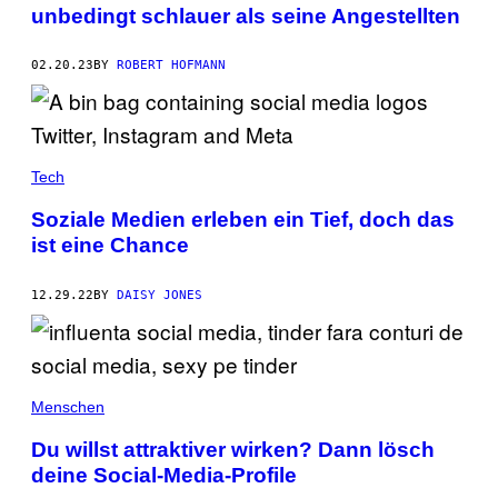
unbedingt schlauer als seine Angestellten
02.20.23
BY
ROBERT HOFMANN
Tech
Soziale Medien erleben ein Tief, doch das
ist eine Chance
12.29.22
BY
DAISY JONES
Menschen
Du willst attraktiver wirken? Dann lösch
deine Social-Media-Profile