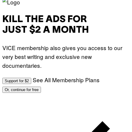
KILL THE ADS FOR
JUST $2 A MONTH
VICE membership also gives you access to our
very best writing and exclusive new
documentaries.
See All Membership Plans
Support for $2
Or, continue for free