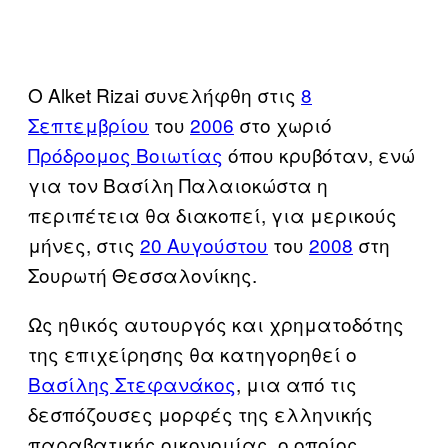
Ο Alket Rizai συνελήφθη στις
8
Σεπτεμβρίου
του
2006
στο χωριό
Πρόδρομος Βοιωτίας
όπου κρυβόταν, ενώ
για τον Βασίλη Παλαιοκώστα η
περιπέτεια θα διακοπεί, για μερικούς
μήνες, στις
20 Αυγούστου
του
2008
στη
Σουρωτή Θεσσαλονίκης.
Ως ηθικός αυτουργός και χρηματοδότης
της επιχείρησης θα κατηγορηθεί ο
Βασίλης Στεφανάκος
, μια από τις
δεσπόζουσες μορφές της ελληνικής
παραβατικής οικονομίας, ο οποίος