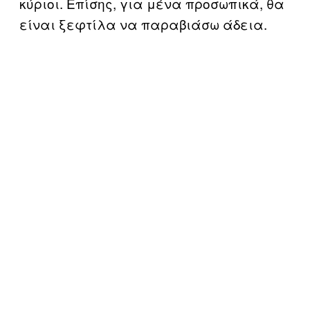
κύριοι. Επίσης, για μένα προσωπικά, θα
είναι ξεφτίλα να παραβιάσω άδεια.