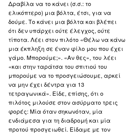
Δραβίλα να το κάνει (σ.σ.: το
ελικόπτερο) μια βόλτα, έτσι, για να
δούμε. Το κάνει μια βόλτα και βλέπει
ότι δεν υπάρχει ούτε έλεγχος, ούτε
τίποτα. Λέει στον πιλότο «Θέλω να κάνω
μια έκπληξη σε έναν φίλο μου που έχει
γάμο. Μπορούμε;». «Αν θες», του λέει
«και στην ταράτσα του σπιτιού του
μπορούμε να το προσγειώσουμε, αρκεί
να μην έχει δέντρα για 13
τετραγωνικά». Είδε, επίσης, ότι ο
πιλότος μιλούσε στον ασύρματο τρεις
φορές: Μία όταν σηκωνόταν, μία
ενδιάμεσα για τη διαδρομή και μία
προτού προσγειωθεί. Είδαμε με τον