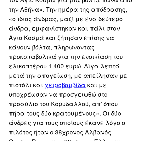
την Αθήνα». Την ημέρα της απόδρασης,
«ο ίδιος άνδρας, μαζί με ένα δεύτερο
άνδρα, εμφανίστηκαν και πάλι στον
Άγιο Κοσμά και ζήτησαν επίσης να
κάνουν βόλτα, πληρώνοντας
προκαταβολικά για την ενοικίαση του
ελικοπτέρου 1.400 ευρώ. Λίγα λεπτά
μετά την απογείωση, με απείλησαν με
πιστόλι και
χειροβομβίδα
και με
υποχρέωσαν να προσγειωθώ στο
προαύλιο του Κορυδαλλού, απ’ όπου
πήρα τους δύο κρατουμένους». Οι δύο
άνδρες για τους οποίους έκανε λόγο ο
πιλότος ήταν ο 38χρονος Αλβανός