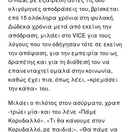
ολιγόμηνες αποδράσεις του, βρίσκεται
επό 15 ολόκληρα χρόνια στη φυλακή.
Δώδεκα χρόνια μετά από εκείνη την
απόδραση, μιλάει στο VICE για τους
λόγους που τον οδήγησαν τότε σε εκείνη
την απόφαση, για την εμπειρία του ως
δραπέτης και για τη διάθεσή του να
επανενταχτεί ομαλά στην κοινωνία,
καθώς έχει πια, όπως λέει, «κρεμάσει
την κάπα» του.
Μιλάει ο πιλότος στον ασύρματο, χραπ
-τρώει μία- και του λένε «Πάμε
Κορυδαλλό». «Τι θα κάνουμε στον
Κορυδαλλό, ρε παιδιά;». «Θα πάμε να