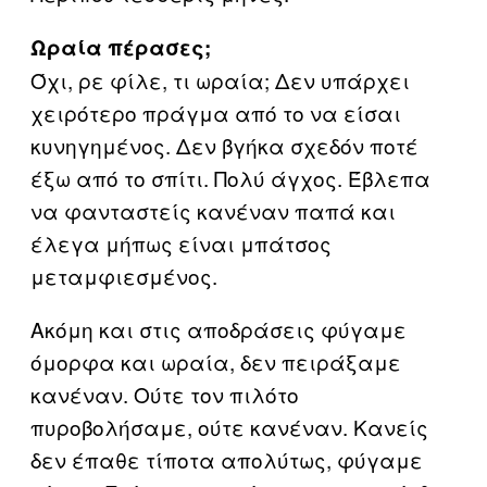
Ωραία πέρασες;
Όχι, ρε φίλε, τι ωραία; Δεν υπάρχει
χειρότερο πράγμα από το να είσαι
κυνηγημένος. Δεν βγήκα σχεδόν ποτέ
έξω από το σπίτι. Πολύ άγχος. Έβλεπα
να φανταστείς κανέναν παπά και
έλεγα μήπως είναι μπάτσος
μεταμφιεσμένος.
Ακόμη και στις αποδράσεις φύγαμε
όμορφα και ωραία, δεν πειράξαμε
κανέναν. Ούτε τον πιλότο
πυροβολήσαμε, ούτε κανέναν. Κανείς
δεν έπαθε τίποτα απολύτως, φύγαμε