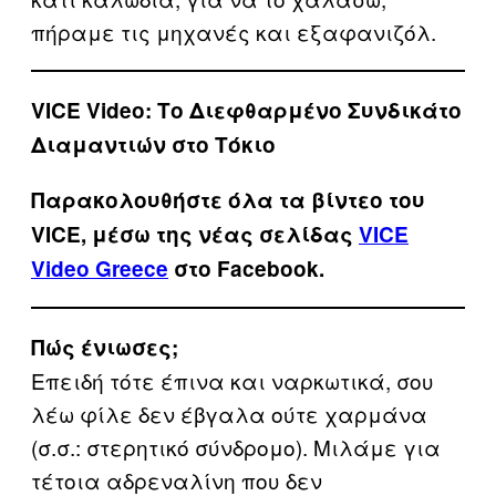
πήραμε τις μηχανές και εξαφανιζόλ.
VICE Video: Το Διεφθαρμένο Συνδικάτο
Διαμαντιών στο Τόκιο
Παρακολουθήστε όλα τα βίντεo του
VICE, μέσω της νέας σελίδας
VICE
Video Greece
στο Facebook.
Πώς ένιωσες;
Επειδή τότε έπινα και ναρκωτικά, σου
λέω φίλε δεν έβγαλα ούτε χαρμάνα
(σ.σ.: στερητικό σύνδρομο). Μιλάμε για
τέτοια αδρεναλίνη που δεν