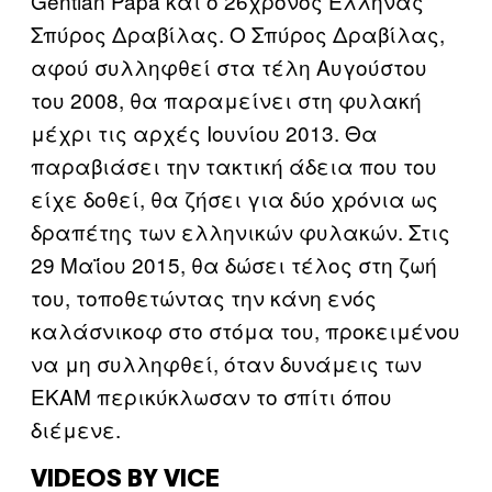
Gentian Papa και ο 26χρονος Έλληνας
Σπύρος Δραβίλας. Ο Σπύρος Δραβίλας,
αφού συλληφθεί στα τέλη Αυγούστου
του 2008, θα παραμείνει στη φυλακή
μέχρι τις αρχές Ιουνίου 2013. Θα
παραβιάσει την τακτική άδεια που του
είχε δοθεί, θα ζήσει για δύο χρόνια ως
δραπέτης των ελληνικών φυλακών. Στις
29 Μαΐου 2015, θα δώσει τέλος στη ζωή
του, τοποθετώντας την κάνη ενός
καλάσνικοφ στο στόμα του, προκειμένου
να μη συλληφθεί, όταν δυνάμεις των
ΕΚΑΜ περικύκλωσαν το σπίτι όπου
διέμενε.
VIDEOS BY VICE