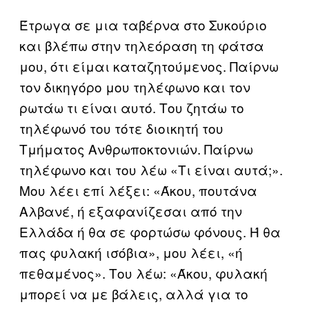
Έτρωγα σε μια ταβέρνα στο Συκούριο
και βλέπω στην τηλεόραση τη φάτσα
μου, ότι είμαι καταζητούμενος. Παίρνω
τον δικηγόρο μου τηλέφωνο και τον
ρωτάω τι είναι αυτό. Του ζητάω το
τηλέφωνό του τότε διοικητή του
Τμήματος Ανθρωποκτονιών. Παίρνω
τηλέφωνο και του λέω «Τι είναι αυτά;».
Μου λέει επί λέξει: «Άκου, πουτάνα
Αλβανέ, ή εξαφανίζεσαι από την
Ελλάδα ή θα σε φορτώσω φόνους. Ή θα
πας φυλακή ισόβια», μου λέει, «ή
πεθαμένος». Του λέω: «Άκου, φυλακή
μπορεί να με βάλεις, αλλά για το