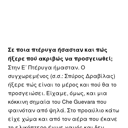
Σε ποια πτέρυγα ήσασταν και πώς
ήξερε πού ακριβώς να προσγειωθεί;
Στην Ε΄ Πτέρυγα ήμασταν. Ο
συγχωρεμένος (σ.σ.: Σπύρος Δραβίλας)
ήξερε πώς είναι το μέρος και πού θα το
προσγειώσει. Είχαμε, όμως, και μια
κόκκινη σημαία του Che Guevara που
φαινόταν από ψηλά. Στο προαύλιο κάτω
είχε χώμα και από τον αέρα που έκανε
το ελικόπτερο έγινε χαμός και δεν