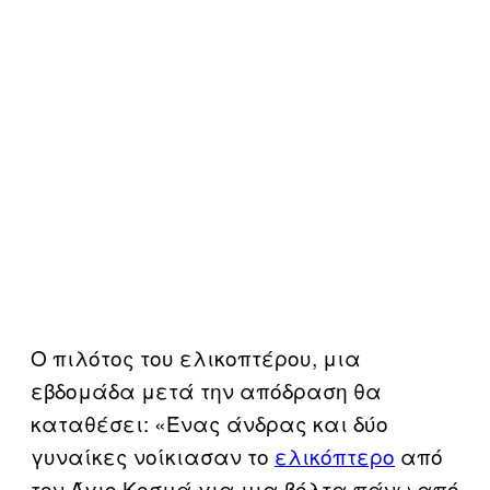
Ο πιλότος του ελικοπτέρου, μια
εβδομάδα μετά την απόδραση θα
καταθέσει: «Ένας άνδρας και δύο
γυναίκες νοίκιασαν το
ελικόπτερο
από
τον Άγιο Κοσμά για μια βόλτα πάνω από