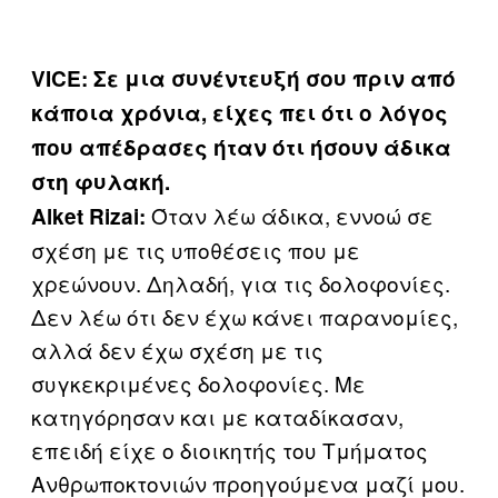
VICE
: Σε μια συνέντευξή σου πριν από
κάποια χρόνια, είχες πει ότι ο λόγος
που απέδρασες ήταν ότι ήσουν άδικα
στη φυλακή.
Όταν λέω άδικα, εννοώ σε
Alket
Rizai
:
σχέση με τις υποθέσεις που με
χρεώνουν. Δηλαδή, για τις δολοφονίες.
Δεν λέω ότι δεν έχω κάνει παρανομίες,
αλλά δεν έχω σχέση με τις
συγκεκριμένες δολοφονίες. Με
κατηγόρησαν και με καταδίκασαν,
επειδή είχε ο διοικητής του Τμήματος
Ανθρωποκτονιών προηγούμενα μαζί μου.