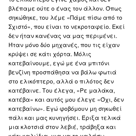
βλέπαμε ούτε ο ένας τον άλλον. Όπως
σηκώθηκε, του λέμε «Πάμε πίσω από το
Σχιστό», που είναι το νεκροταφείο. Εκεί
δεν ήταν κανένας να μας περιμένει.
Ήταν μόνο δύο μηχανές, που τις είχαν
κρύψει σε κάτι χόρτα. Μόλις
κατεβαίνουμε, εγώ με ένα μπιτόνι
βενζίνη προσπάθησα να βάλω φωτιά
στο ελικόπτερο, αλλά ο πιλότος δεν
κατέβαινε. Του έλεγα, «Ρε μαλάκα,
κατέβα» και αυτός μου έλεγε «Όχι, δεν
κατεβαίνω». Εγώ φοβόμουν μη σηκωθεί
πάλι και μας κυνηγήσει. Έριξα τελικά
μια κλοτσιά στον λεβιέ, τράβηξα και
κάτι καλώδια, για να το χαλάσω,