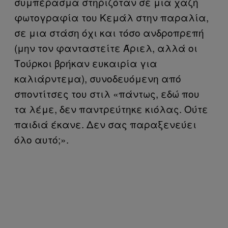
συμπέρασμα στηριζόταν σε μια χαζή
φωτογραφία του Κεμάλ στην παραλία,
σε μια στάση όχι και τόσο ανδροπρεπή
(μην τον φανταστείτε Άριελ, αλλά οι
Τούρκοι βρήκαν ευκαιρία για
καλιάρντεμα), συνοδευόμενη από
σποντίτσες του στιλ «πάντως, εδώ που
τα λέμε, δεν παντρεύτηκε κιόλας. Ούτε
παιδιά έκανε. Δεν σας παραξενεύει
όλο αυτό;».