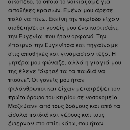
οικόπεδο, το οποίο το νοικιάζαμε για
αποθήκες κρασιών. Εμένα μου άρεσε
πολύ να πίνω. Εκείνη την περίοδο είχαν
υιοθετήσει οι γονείς μου ένα κοριτσάκι,
την Ευγενία, που ήταν ορφανό. Την
έπαιρνα την Ευγενίτσα και πηγαίναμε
στις αποθήκες και γινόμασταν τέζα. Η
μητέρα μου φώναζε, αλλά η γιαγιά μου
της έλεγε “άφησέ τα τα παιδιά να
πιούνε”. Οι γονείς μου ήταν
φιλάνθρωποι και είχαν μετατρέψει τον
πρώτο όροφο του κτιρίου σε νοσοκομείο.
Μαζεύανε από τους δρόμους και από τα
άσυλα παιδιά και γέρους και τους
έφερναν στο σπίτι κάτω, που ήταν