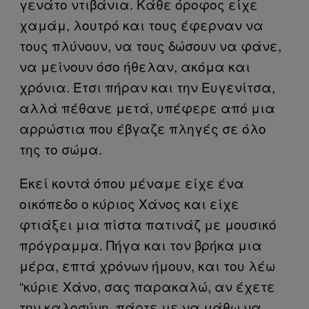
γενάτο ντιβάνια. Κάθε όροφος είχε
χαμάμ, λουτρό και τους έφερναν να
τους πλύνουν, να τους δώσουν να φάνε,
να μείνουν όσο ήθελαν, ακόμα και
χρόνια. Έτσι πήραν και την Ευγενίτσα,
αλλά πέθανε μετά, υπέφερε από μια
αρρώστια που έβγαζε πληγές σε όλο
της το σώμα.
Εκεί κοντά όπου μέναμε είχε ένα
οικόπεδο ο κύριος Χάνος και είχε
φτιάξει μια πίστα πατινάζ με μουσικό
πρόγραμμα. Πήγα και τον βρήκα μια
μέρα, επτά χρόνων ήμουν, και του λέω
“κύριε Χάνο, σας παρακαλώ, αν έχετε
την καλοσύνη, πάρτε με να μάθω να