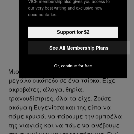
VICE membership also gives you access to
our very best writing and exclusive new
documentaries.
Support for $2
See All Membership Plans
Or, continue for free
Μια εποχή, η μητέρα μου νοίκιασε το
μεγάλο οικόπεδο σε ένα τσίρκο. Είχε
ακροβάτες, άλογα, θηρία,
τραγουδίστριες, όλα τα είχε. Ζούσε
ακόμα η Ευγενίτσα και της είπα να
πάμε κρυφά, να πάρουμε την ομπρέλα
της γιαγιάς και να πάμε να ανέβουμε
στο σχοινί για να ισορροπήσουμε. Εγώ