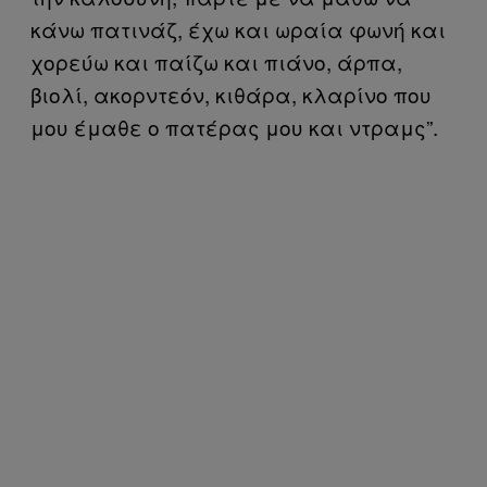
κάνω πατινάζ, έχω και ωραία φωνή και
χορεύω και παίζω και πιάνο, άρπα,
βιολί, ακορντεόν, κιθάρα, κλαρίνο που
μου έμαθε ο πατέρας μου και ντραμς”.