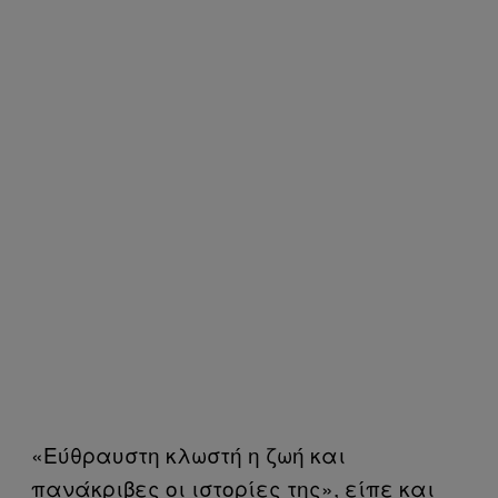
«Εύθραυστη κλωστή η ζωή και
πανάκριβες οι ιστορίες της», είπε και