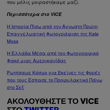
που μόλις μοιραστήκαμε μαζί.
Περισσότερα στο VICE
Η Ιστορία Πίσω από την Άγνωστη Πρώτη
Επαγγελματική Φωτογράφιση της Kate
Moss
Η Ελλάδα Μέσα από τον Φωτογραφικό
Φακό μιας Αμερικανίδας
Ρωτήσαμε Kόσμο για Eκείνες τις Φορές
που τους Έσπασε το Προφυλακτικό Πάνω
στο Σεξ
ΑΚΟΛΟΥΘΉΣΤΕ ΤΟ VICE