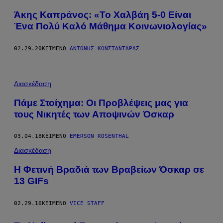
Άκης Καπράνος: «Το Χαλβάη 5-0 Είναι
Ένα Πολύ Καλό Μάθημα Κοινωνιολογίας»
02.29.20
ΚΕΊΜΕΝΟ
ΑΝΤΏΝΗΣ ΚΩΝΣΤΑΝΤΆΡΑΣ
Διασκέδαση
Πάμε Στοίχημα: Οι Προβλέψεις μας για
τους Νικητές των Αποψινών Όσκαρ
03.04.18
ΚΕΊΜΕΝΟ
EMERSON ROSENTHAL
Διασκέδαση
Η Φετινή Βραδιά των Βραβείων Όσκαρ σε
13 GIFs
02.29.16
ΚΕΊΜΕΝΟ
VICE STAFF