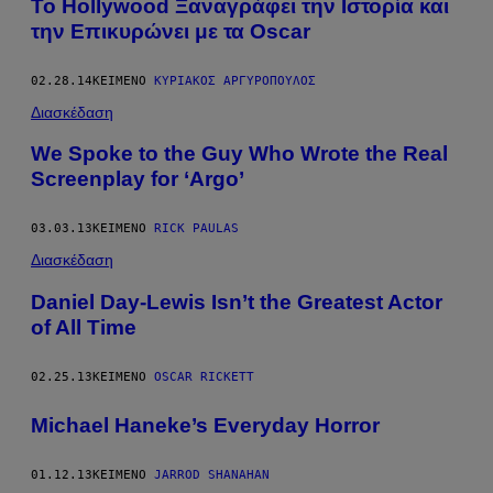
To Hollywood Ξαναγράφει την Ιστορία και
την Επικυρώνει με τα Oscar
02.28.14
ΚΕΊΜΕΝΟ
ΚΥΡΙΆΚΟΣ ΑΡΓΥΡΌΠΟΥΛΟΣ
Διασκέδαση
We Spoke to the Guy Who Wrote the Real
Screenplay for ‘Argo’
03.03.13
ΚΕΊΜΕΝΟ
RICK PAULAS
Διασκέδαση
Daniel Day-Lewis Isn’t the Greatest Actor
of All Time
02.25.13
ΚΕΊΜΕΝΟ
OSCAR RICKETT
Michael Haneke’s Everyday Horror
01.12.13
ΚΕΊΜΕΝΟ
JARROD SHANAHAN