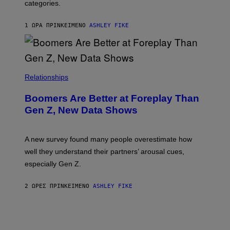
categories.
1 ΏΡΑ ΠΡΙΝ
ΚΕΊΜΕΝΟ
ASHLEY FIKE
Relationships
Boomers Are Better at Foreplay Than
Gen Z, New Data Shows
A new survey found many people overestimate how
well they understand their partners’ arousal cues,
especially Gen Z.
2 ΏΡΕΣ ΠΡΙΝ
ΚΕΊΜΕΝΟ
ASHLEY FIKE